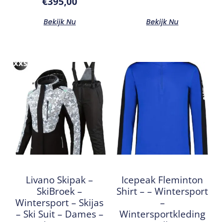
€
395,00
Bekijk Nu
Bekijk Nu
Livano Skipak –
Icepeak Fleminton
SkiBroek –
Shirt – – Wintersport
Wintersport – Skijas
–
– Ski Suit – Dames –
Wintersportkleding