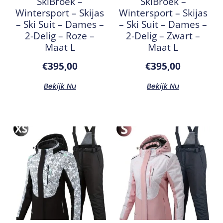
SkiBroek –
SkiBroek –
Wintersport – Skijas
Wintersport – Skijas
– Ski Suit – Dames –
– Ski Suit – Dames –
2-Delig – Roze –
2-Delig – Zwart –
Maat L
Maat L
€
395,00
€
395,00
Bekijk Nu
Bekijk Nu