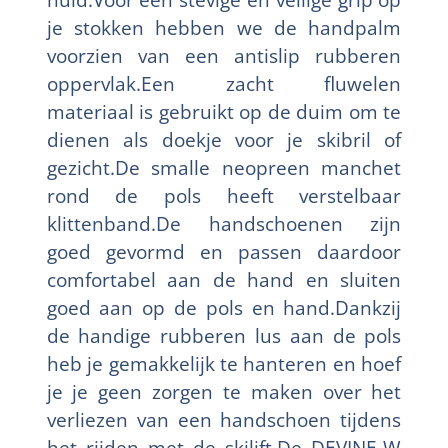
je stokken hebben we de handpalm
voorzien van een antislip rubberen
oppervlak.Een zacht fluwelen
materiaal is gebruikt op de duim om te
dienen als doekje voor je skibril of
gezicht.De smalle neopreen manchet
rond de pols heeft verstelbaar
klittenband.De handschoenen zijn
goed gevormd en passen daardoor
comfortabel aan de hand en sluiten
goed aan op de pols en hand.Dankzij
de handige rubberen lus aan de pols
heb je gemakkelijk te hanteren en hoef
je je geen zorgen te maken over het
verliezen van een handschoen tijdens
het rijden met de skilift.De DEVINE-W