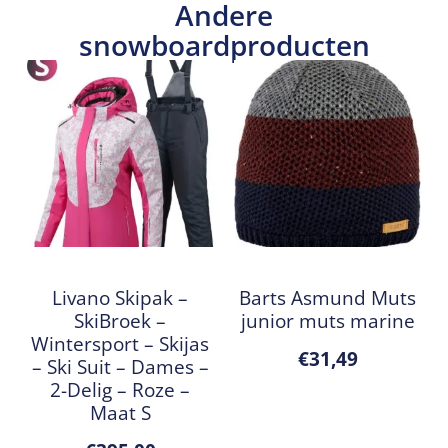
Andere
snowboardproducten
Livano Skipak –
Barts Asmund Muts
SkiBroek –
junior muts marine
Wintersport – Skijas
€
31,49
– Ski Suit – Dames –
2-Delig – Roze –
Maat S