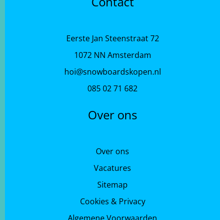
Contact
Eerste Jan Steenstraat 72
1072 NN Amsterdam
hoi@snowboardskopen.nl
085 02 71 682
Over ons
Over ons
Vacatures
Sitemap
Cookies & Privacy
Algemene Voorwaarden