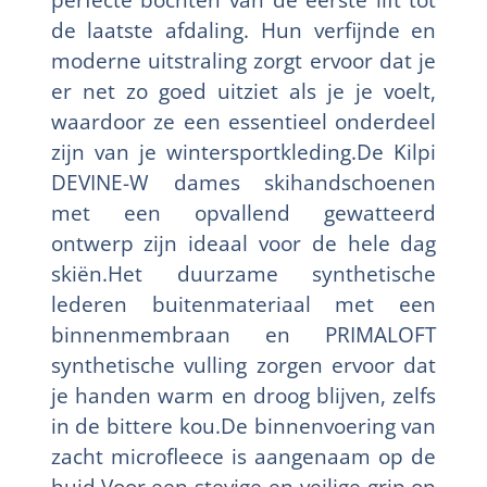
de laatste afdaling. Hun verfijnde en
moderne uitstraling zorgt ervoor dat je
er net zo goed uitziet als je je voelt,
waardoor ze een essentieel onderdeel
zijn van je wintersportkleding.De Kilpi
DEVINE-W dames skihandschoenen
met een opvallend gewatteerd
ontwerp zijn ideaal voor de hele dag
skiën.Het duurzame synthetische
lederen buitenmateriaal met een
binnenmembraan en PRIMALOFT
synthetische vulling zorgen ervoor dat
je handen warm en droog blijven, zelfs
in de bittere kou.De binnenvoering van
zacht microfleece is aangenaam op de
huid.Voor een stevige en veilige grip op