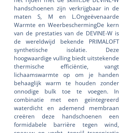
handschoenen zijn verkrijgbaar in de
maten S, M en L.Ongeëvenaarde
Warmte en WeerbeschermingDe kern
van de prestaties van de DEVINE-W is
de wereldwijd bekende PRIMALOFT
synthetische isolatie. Deze
hoogwaardige vulling biedt uitstekende
thermische efficiëntie, vangt
lichaamswarmte op om je handen
behaaglijk warm te houden zonder
onnodige bulk toe te voegen. In
combinatie met een geïntegreerd
waterdicht en ademend membraan
creëren deze handschoenen een
formidabele barrière tegen wind,
sneeuw en vocht, terwijl transpiratie