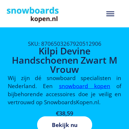
SKU: 8706503267920512906
Kilpi Devine
Handschoenen Zwart M
Vrouw
Wij zijn dé snowboard specialisten in
Nederland. Een
snowboard kopen
of
bijbehorende accessoires doe je veilig en
vertrouwd op SnowboardsKopen.nl.
€
38,59
Bekijk nu