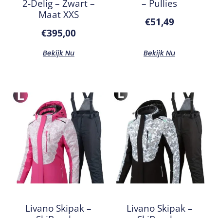
2-Delig – Zwart –
– Pullies
Maat XXS
€
51,49
€
395,00
Bekijk Nu
Bekijk Nu
Livano Skipak –
Livano Skipak –