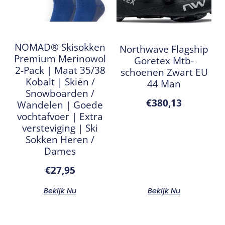
NOMAD® Skisokken
Northwave Flagship
Premium Merinowol
Goretex Mtb-
2-Pack | Maat 35/38
schoenen Zwart EU
Kobalt | Skiën /
44 Man
Snowboarden /
€
380,13
Wandelen | Goede
vochtafvoer | Extra
versteviging | Ski
Sokken Heren /
Dames
€
27,95
Bekijk Nu
Bekijk Nu