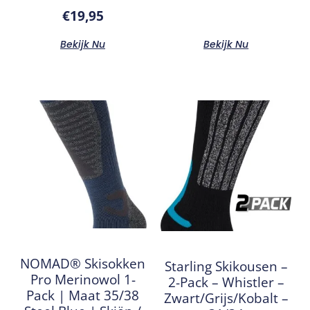
€
19,95
Bekijk Nu
Bekijk Nu
NOMAD® Skisokken
Starling Skikousen –
Pro Merinowol 1-
2-Pack – Whistler –
Pack | Maat 35/38
Zwart/Grijs/Kobalt –