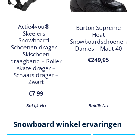
Actie4you® –
Burton Supreme
Skeelers –
Heat
Snowboard –
Snowboardschoenen
Schoenen drager –
Dames – Maat 40
Skischoen
€
249,95
draagband – Roller
skate drager –
Schaats drager –
Zwart
€
7,99
Bekijk Nu
Bekijk Nu
Snowboard winkel ervaringen