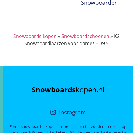
Snowboarder
Snowboards kopen
»
Snowboardschoenen
»
K2
Snowboardlaarzen voor dames – 39.5
Snowboards
kopen.nl
Instagram
Een snowboard kopen doe je niet zonder eerst op
SnowboardsKopen.nl te kijken. Wij hebben de beste selectie