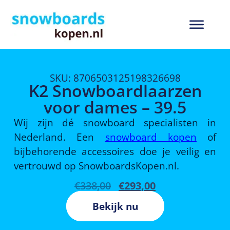
SKU: 8706503125198326698
K2 Snowboardlaarzen
voor dames – 39.5
Wij zijn dé snowboard specialisten in
Nederland. Een
snowboard kopen
of
bijbehorende accessoires doe je veilig en
vertrouwd op SnowboardsKopen.nl.
€
338,00
€
293,00
Bekijk nu