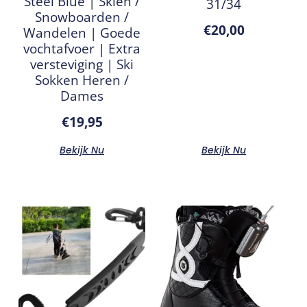
Steel Blue | Skiën /
31/34
Snowboarden /
€
20,00
Wandelen | Goede
vochtafvoer | Extra
versteviging | Ski
Sokken Heren /
Dames
€
19,95
Bekijk Nu
Bekijk Nu