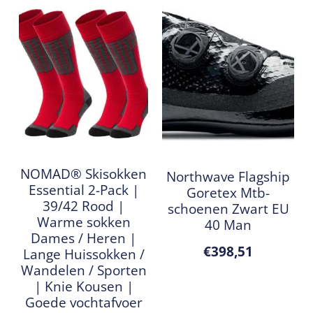
NOMAD® Skisokken
Northwave Flagship
Essential 2-Pack |
Goretex Mtb-
39/42 Rood |
schoenen Zwart EU
Warme sokken
40 Man
Dames / Heren |
€
398,51
Lange Huissokken /
Wandelen / Sporten
| Knie Kousen |
Goede vochtafvoer