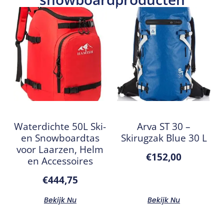
Waterdichte 50L Ski-
Arva ST 30 –
en Snowboardtas
Skirugzak Blue 30 L
voor Laarzen, Helm
€
152,00
en Accessoires
€
444,75
Bekijk Nu
Bekijk Nu