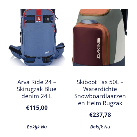
Arva Ride 24 –
Skiboot Tas 50L –
Skirugzak Blue
Waterdichte
denim 24 L
Snowboardlaarzen
en Helm Rugzak
€
115,00
€
237,78
Bekijk Nu
Bekijk Nu