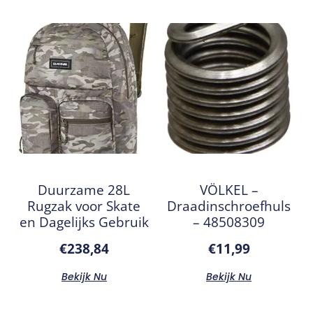
Duurzame 28L
VÖLKEL –
Rugzak voor Skate
Draadinschroefhuls
en Dagelijks Gebruik
– 48508309
€
238,84
€
11,99
Bekijk Nu
Bekijk Nu