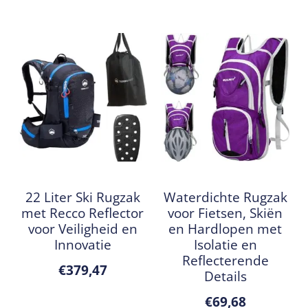
22 Liter Ski Rugzak
Waterdichte Rugzak
met Recco Reflector
voor Fietsen, Skiën
voor Veiligheid en
en Hardlopen met
Innovatie
Isolatie en
Reflecterende
€
379,47
Details
€
69,68