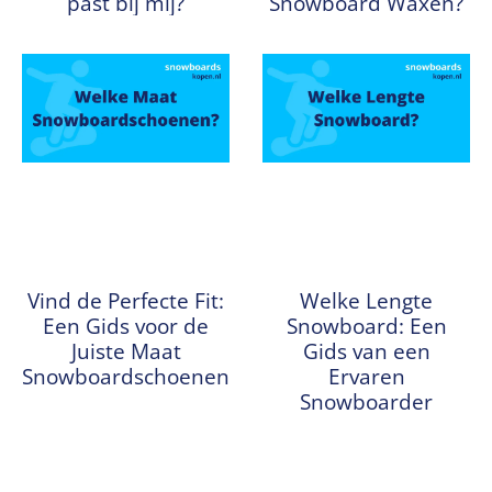
past bij mij?
Snowboard Waxen?
Vind de Perfecte Fit:
Welke Lengte
Een Gids voor de
Snowboard: Een
Juiste Maat
Gids van een
Snowboardschoenen
Ervaren
Snowboarder