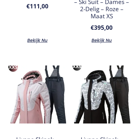
– Ski Suit – Dames –
€
111,00
2-Delig – Roze –
Maat XS
€
395,00
Bekijk Nu
Bekijk Nu