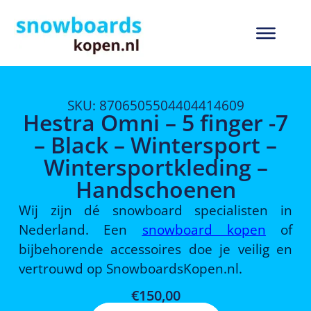
SKU: 8706505504404414609
Hestra Omni – 5 finger -7
– Black – Wintersport –
Wintersportkleding –
Handschoenen
Wij zijn dé snowboard specialisten in
Nederland. Een
snowboard kopen
of
bijbehorende accessoires doe je veilig en
vertrouwd op SnowboardsKopen.nl.
€
150,00