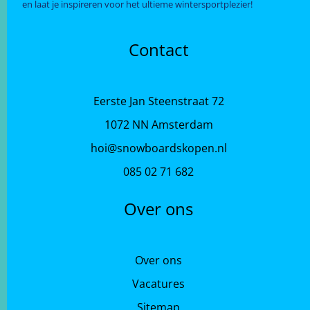
en laat je inspireren voor het ultieme wintersportplezier!
Contact
Eerste Jan Steenstraat 72
1072 NN Amsterdam
hoi@snowboardskopen.nl
085 02 71 682
Over ons
Over ons
Vacatures
Sitemap