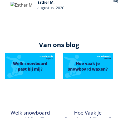
au
Esther M.
augustus, 2026
Van ons blog
Welk snowboard
Hoe Vaak Je