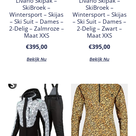
Livano Skipak –
Livano Skipak –
SkiBroek –
SkiBroek –
Wintersport – Skijas
Wintersport – Skijas
– Ski Suit – Dames –
– Ski Suit – Dames –
2-Delig – Zalmroze –
2-Delig – Zwart –
Maat XXS
Maat XXS
€
395,00
€
395,00
Bekijk Nu
Bekijk Nu