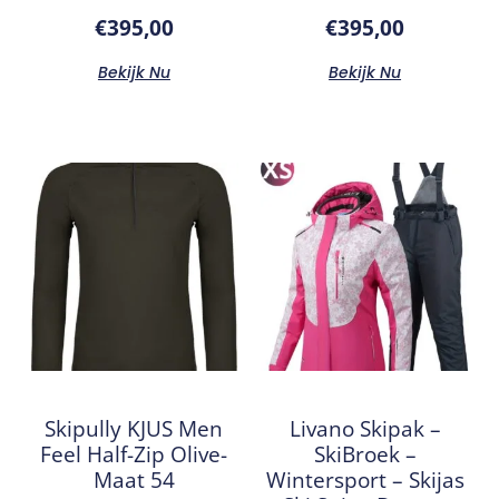
€
395,00
€
395,00
Bekijk Nu
Bekijk Nu
Skipully KJUS Men
Livano Skipak –
Feel Half-Zip Olive-
SkiBroek –
Maat 54
Wintersport – Skijas