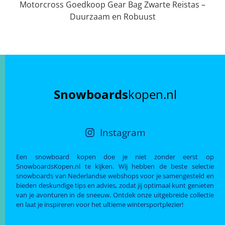
Motorcross Goedkoop Gear Bag Zwarte Reistas –
Duurzaam en Robuust
Snowboards
kopen.nl
Instagram
Een snowboard kopen doe je niet zonder eerst op
SnowboardsKopen.nl te kijken. Wij hebben de beste selectie
snowboards van Nederlandse webshops voor je samengesteld en
bieden deskundige tips en advies, zodat jij optimaal kunt genieten
van je avonturen in de sneeuw. Ontdek onze uitgebreide collectie
en laat je inspireren voor het ultieme wintersportplezier!