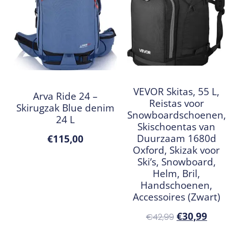
VEVOR Skitas, 55 L,
Arva Ride 24 –
Reistas voor
Skirugzak Blue denim
Snowboardschoenen,
24 L
Skischoentas van
Duurzaam 1680d
€
115,00
Oxford, Skizak voor
Ski’s, Snowboard,
Helm, Bril,
Handschoenen,
Accessoires (Zwart)
€
30,99
€
42,99