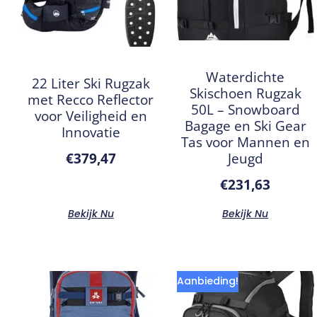
Waterdichte
22 Liter Ski Rugzak
Skischoen Rugzak
met Recco Reflector
50L – Snowboard
voor Veiligheid en
Bagage en Ski Gear
Innovatie
Tas voor Mannen en
Jeugd
€
379,47
€
231,63
Bekijk Nu
Bekijk Nu
Aanbieding!