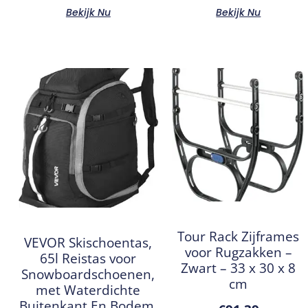
Bekijk Nu
Bekijk Nu
Tour Rack Zijframes
VEVOR Skischoentas,
voor Rugzakken –
65l Reistas voor
Zwart – 33 x 30 x 8
Snowboardschoenen,
cm
met Waterdichte
Buitenkant En Bodem,