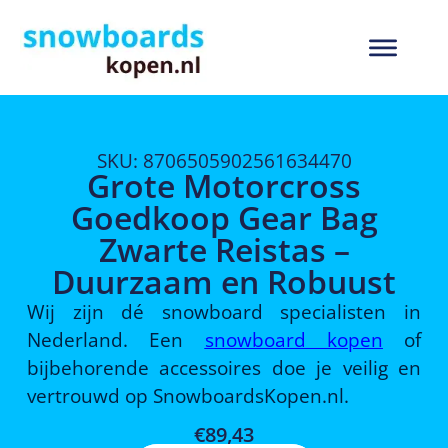
SKU: 8706505902561634470
Grote Motorcross
Goedkoop Gear Bag
Zwarte Reistas –
Duurzaam en Robuust
Wij zijn dé snowboard specialisten in
Nederland. Een
snowboard kopen
of
bijbehorende accessoires doe je veilig en
vertrouwd op SnowboardsKopen.nl.
€
89,43