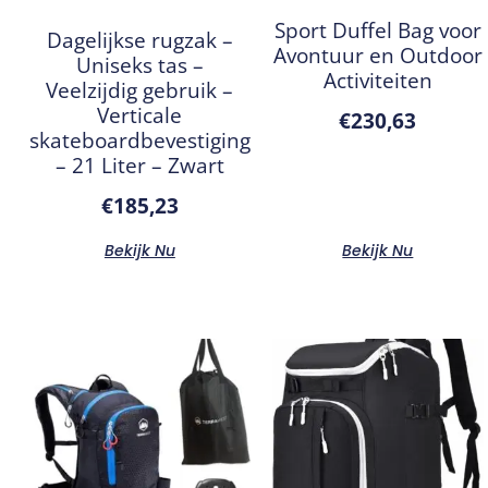
Sport Duffel Bag voor
Dagelijkse rugzak –
Avontuur en Outdoor
Uniseks tas –
Activiteiten
Veelzijdig gebruik –
Verticale
€
230,63
skateboardbevestiging
– 21 Liter – Zwart
€
185,23
Bekijk Nu
Bekijk Nu