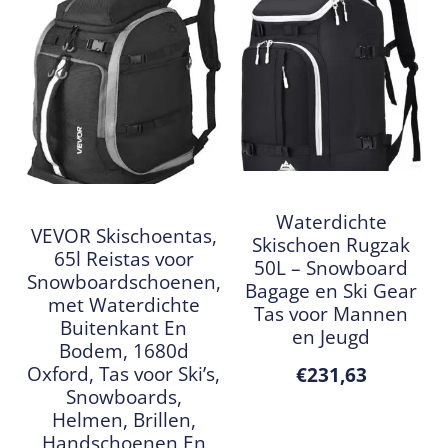
Waterdichte
VEVOR Skischoentas,
Skischoen Rugzak
65l Reistas voor
50L – Snowboard
Snowboardschoenen,
Bagage en Ski Gear
met Waterdichte
Tas voor Mannen
Buitenkant En
en Jeugd
Bodem, 1680d
Oxford, Tas voor Ski’s,
€
231,63
Snowboards,
Helmen, Brillen,
Handschoenen En