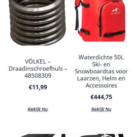
Waterdichte 50L
VÖLKEL –
Ski- en
Draadinschroefhuls –
Snowboardtas voor
48508309
Laarzen, Helm en
Accessoires
€
11,99
€
444,75
Bekijk Nu
Bekijk Nu