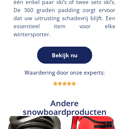
één enkel paar ski’s of twee sets ski’s.
De 360 graden padding zorgt ervoor
dat uw uitrusting schadevrij blijft. Een
essentieel item voor elke
wintersporter.
Bekijk nu
Waardering door onze experts:
Andere
snowboardproducten