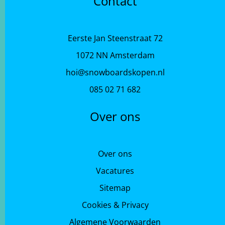
Contact
Eerste Jan Steenstraat 72
1072 NN Amsterdam
hoi@snowboardskopen.nl
085 02 71 682
Over ons
Over ons
Vacatures
Sitemap
Cookies & Privacy
Algemene Voorwaarden