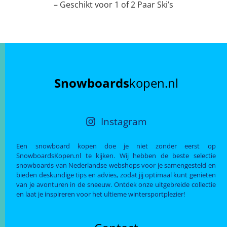
– Geschikt voor 1 of 2 Paar Ski’s
Snowboards
kopen.nl
Instagram
Een snowboard kopen doe je niet zonder eerst op
SnowboardsKopen.nl te kijken. Wij hebben de beste selectie
snowboards van Nederlandse webshops voor je samengesteld en
bieden deskundige tips en advies, zodat jij optimaal kunt genieten
van je avonturen in de sneeuw. Ontdek onze uitgebreide collectie
en laat je inspireren voor het ultieme wintersportplezier!