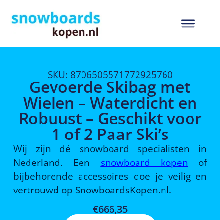
SKU: 8706505571772925760
Gevoerde Skibag met
Wielen – Waterdicht en
Robuust – Geschikt voor
1 of 2 Paar Ski’s
Wij zijn dé snowboard specialisten in
Nederland. Een
snowboard kopen
of
bijbehorende accessoires doe je veilig en
vertrouwd op SnowboardsKopen.nl.
€
666,35