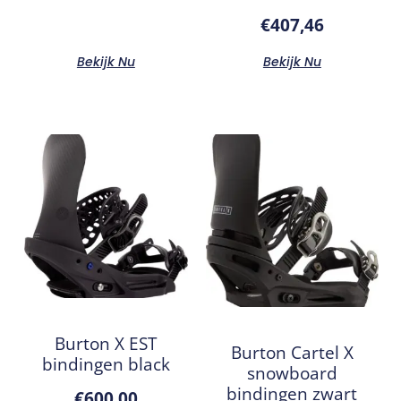
€
407,46
Bekijk Nu
Bekijk Nu
Burton X EST
Burton Cartel X
bindingen black
snowboard
bindingen zwart
€
600,00