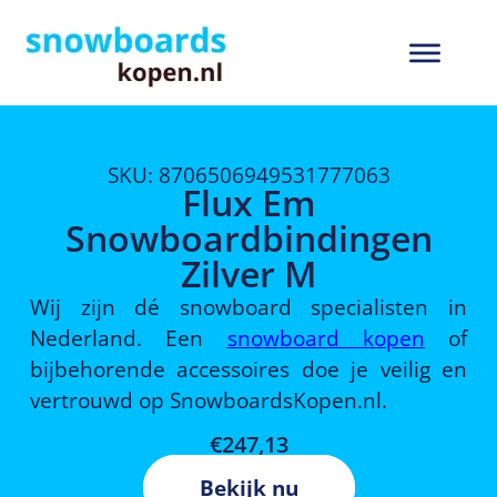
SKU: 8706506949531777063
Flux Em
Snowboardbindingen
Zilver M
Wij zijn dé snowboard specialisten in
Nederland. Een
snowboard kopen
of
bijbehorende accessoires doe je veilig en
vertrouwd op SnowboardsKopen.nl.
€
247,13
Bekijk nu