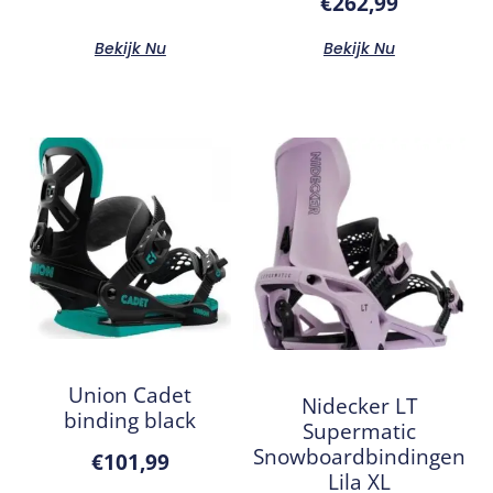
€
262,99
Bekijk Nu
Bekijk Nu
Union Cadet
Nidecker LT
binding black
Supermatic
Snowboardbindingen
€
101,99
Lila XL