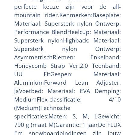
perfecte keuze zijn voor de all-
mountain rider.Kenmerken:Baseplate:
Materiaal: Supersterk nylon Ontwerp:
Performance BlendHeelcup: Materiaal:
Supersterk nylonHighback: Materiaal:
Supersterk nylon Ontwerp:
AsymmetrischRiemen: Enkelband:
Honeycomb Strap Ver.2.0 Teenband:
UU FitGespen: Materiaal:
AluminiumForward Lean Adjuster:
JaVoetbed: Materiaal: EVA Demping:
MediumFlex-classificatie: 4/10
(Medium)Technische
specificaties:Maten: S, M, LGewicht:
790 g (maat M)Garantie: 1 jaarDe FLUX
Em snowboardbindingen zijn jouw