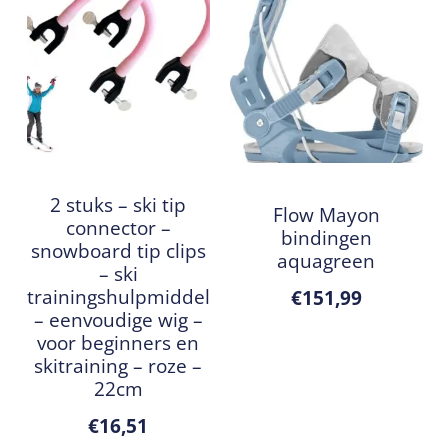
2 stuks – ski tip
Flow Mayon
connector –
bindingen
snowboard tip clips
aquagreen
– ski
trainingshulpmiddel
€
151,99
– eenvoudige wig –
voor beginners en
skitraining – roze –
22cm
€
16,51