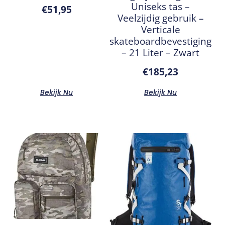
Uniseks tas –
€
51,95
Veelzijdig gebruik –
Verticale
skateboardbevestiging
– 21 Liter – Zwart
€
185,23
Bekijk Nu
Bekijk Nu