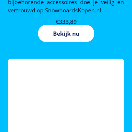
bijbehorende accessoires doe je veilig en
vertrouwd op SnowboardsKopen.nl.
€
333,89
Bekijk nu