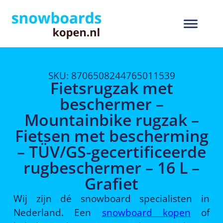
SKU: 8706508244765011539
Fietsrugzak met
beschermer –
Mountainbike rugzak –
Fietsen met bescherming
– TÜV/GS-gecertificeerde
rugbeschermer – 16 L –
Grafiet
Wij zijn dé snowboard specialisten in
Nederland. Een
snowboard kopen
of