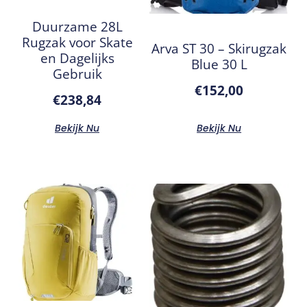
Duurzame 28L
Rugzak voor Skate
Arva ST 30 – Skirugzak
en Dagelijks
Blue 30 L
Gebruik
€
152,00
€
238,84
Bekijk Nu
Bekijk Nu