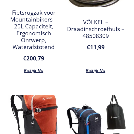
Fietsrugzak voor
Mountainbikers –
VÖLKEL –
20L Capaciteit,
Draadinschroefhuls –
Ergonomisch
48508309
Ontwerp,
Waterafstotend
€
11,99
€
200,79
Bekijk Nu
Bekijk Nu