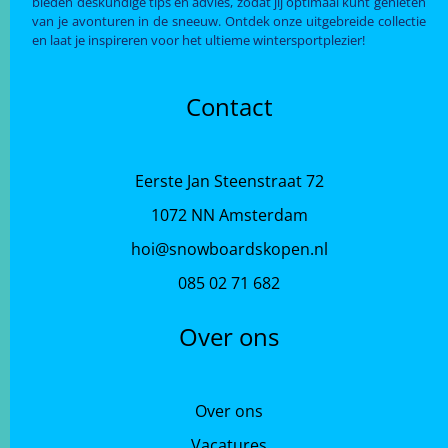
bieden deskundige tips en advies, zodat jij optimaal kunt genieten
van je avonturen in de sneeuw. Ontdek onze uitgebreide collectie
en laat je inspireren voor het ultieme wintersportplezier!
Contact
Eerste Jan Steenstraat 72
1072 NN Amsterdam
hoi@snowboardskopen.nl
085 02 71 682
Over ons
Over ons
Vacatures