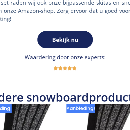
set raden wij ook onze bijpassende skitas en s
in onze Amazon-shop. Zorg ervoor dat u goed voo
ting!
Bekijk nu
Waardering door onze experts:
dere snowboardproduc
ding!
Aanbieding!