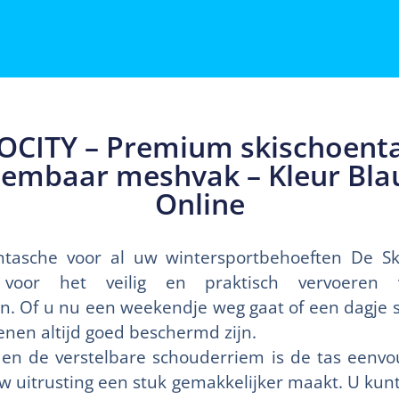
OCITY – Premium skischoentas
eembaar meshvak – Kleur Bla
Online
uhtasche voor al uw wintersportbehoeften De Sk
g voor het veilig en praktisch vervoere
 Of u nu een weekendje weg gaat of een dagje sk
enen altijd goed beschermd zijn.
n de verstelbare schouderriem is de tas eenvo
w uitrusting een stuk gemakkelijker maakt. U kun