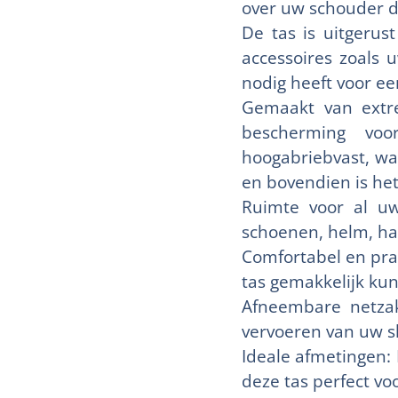
over uw schouder d
De tas is uitgerus
accessoires zoals 
nodig heeft voor ee
Gemaakt van extre
bescherming voo
hoogabriebvast, wat
en bovendien is he
Ruimte voor al u
schoenen, helm, ha
Comfortabel en pra
tas gemakkelijk kunt
Afneembare netzak
vervoeren van uw s
Ideale afmetingen:
deze tas perfect vo