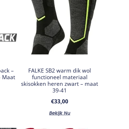
pack –
FALKE SB2 warm dik wol
– Maat
functioneel materiaal
skisokken heren zwart – maat
39-41
€
33,00
Bekijk Nu