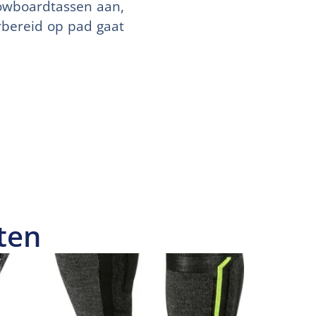
nowboardtassen aan,
rbereid op pad gaat
ten