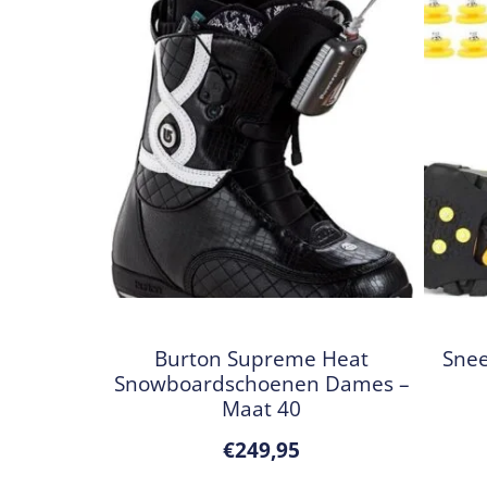
Burton Supreme Heat
Snee
Snowboardschoenen Dames –
Maat 40
€
249,95