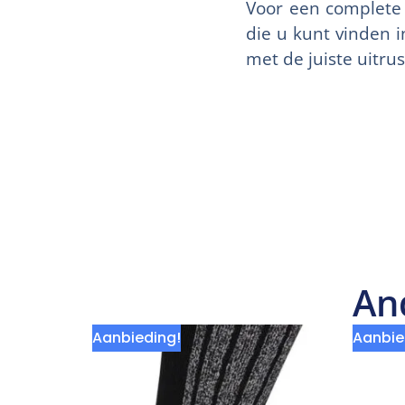
Voor een complete 
die u kunt vinden 
met de juiste uitrus
An
Aanbieding!
Aanbie