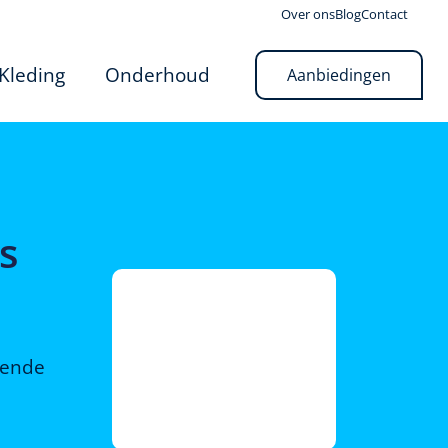
Over ons
Blog
Contact
Kleding
Onderhoud
Aanbiedingen
s
rende