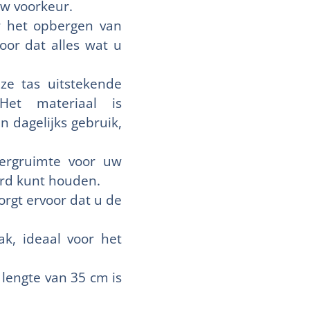
w voorkeur.
or het opbergen van
oor dat alles wat u
ze tas uitstekende
Het materiaal is
n dagelijks gebruik,
ergruimte voor uw
erd kunt houden.
rgt ervoor dat u de
k, ideaal voor het
lengte van 35 cm is