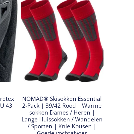
retex
NOMAD® Skisokken Essential
EU 43
2-Pack | 39/42 Rood | Warme
sokken Dames / Heren |
Lange Huissokken / Wandelen
/ Sporten | Knie Kousen |
Goede vochtafvoer