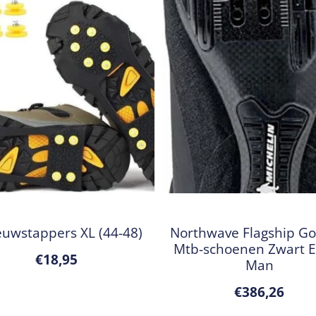
uwstappers XL (44-48)
Northwave Flagship Go
Mtb-schoenen Zwart 
€
18,95
Man
€
386,26