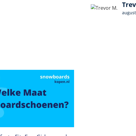
Trev
august