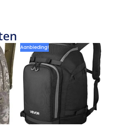
ten
Aanbieding!