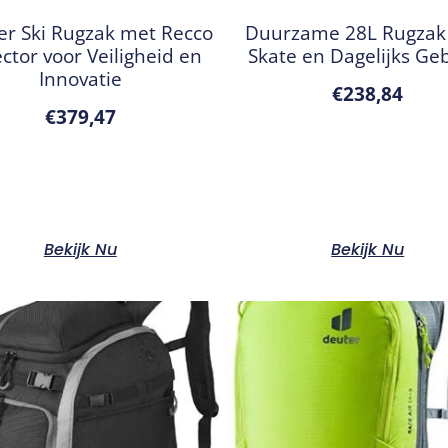
ter Ski Rugzak met Recco
Duurzame 28L Rugzak
ector voor Veiligheid en
Skate en Dagelijks Ge
Innovatie
€
238,84
€
379,47
Bekijk Nu
Bekijk Nu