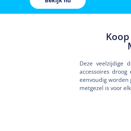
Bekijk nu
Koop 
Deze veelzijdige 
accessoires droog
eenvoudig worden g
metgezel is voor el