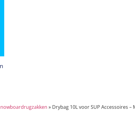
an
Snowboardrugzakken
»
Drybag 10L voor SUP Accessoires – 