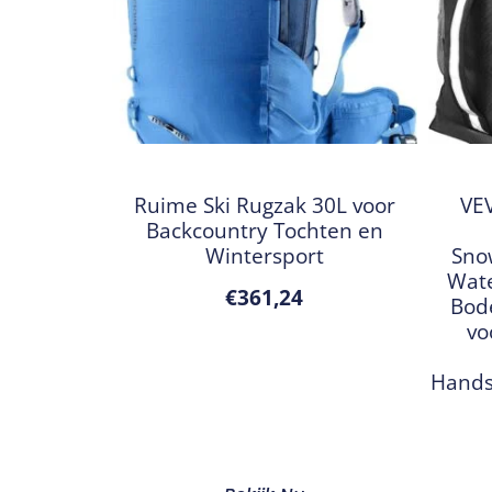
Ruime Ski Rugzak 30L voor
VEV
Backcountry Tochten en
Wintersport
Sno
Wate
€
361,24
Bod
vo
Hands