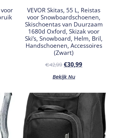
 voor
VEVOR Skitas, 55 L, Reistas
bruik
voor Snowboardschoenen,
Skischoentas van Duurzaam
1680d Oxford, Skizak voor
Ski’s, Snowboard, Helm, Bril,
Handschoenen, Accessoires
(Zwart)
€
30,99
€
42,99
Bekijk Nu