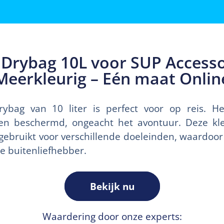
Drybag 10L voor SUP Accesso
Meerkleurig – Eén maat Onlin
drybag van 10 liter is perfect voor op reis. H
 en beschermd, ongeacht het avontuur. Deze kle
ebruikt voor verschillende doeleinden, waardoo
ke buitenliefhebber.
Bekijk nu
Waardering door onze experts: