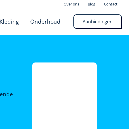
Over ons
Blog
Contact
Kleding
Onderhoud
Aanbiedingen
rende