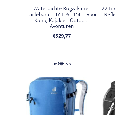
Waterdichte Rugzak met
22 Li
Tailleband – 65L & 115L – Voor
Refl
Kano, Kajak en Outdoor
Avonturen
€
529,77
Bekijk Nu