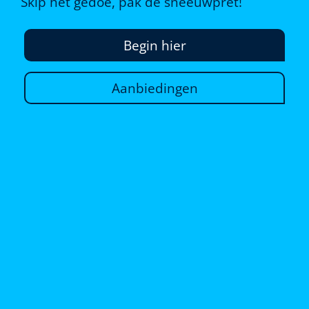
Skip het gedoe, pak de sneeuwpret!
Begin hier
Aanbiedingen