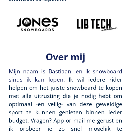
Over mij
Mijn naam is Bastiaan, en ik snowboard
sinds ik kan lopen.
Ik wil iedere rider
helpen om het juiste snowboard te kopen
met alle uitrusting die je nodig hebt om
optimaal -en veilig- van deze geweldige
sport te kunnen genieten binnen ieder
budget. Vragen? App or mail me gerust en
ik probeer je zo snel mogelijk te