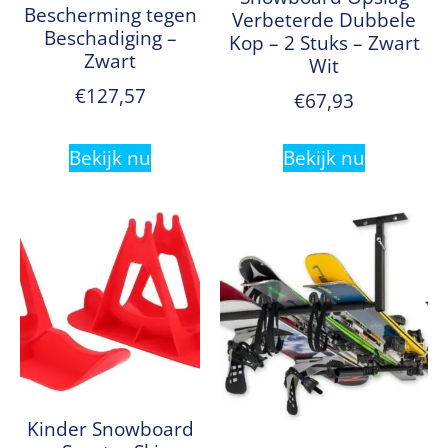
Bescherming tegen
Verbeterde Dubbele
Beschadiging –
Kop – 2 Stuks – Zwart
Zwart
Wit
€
127,57
€
67,93
Bekijk nu
Bekijk nu
Kinder Snowboard