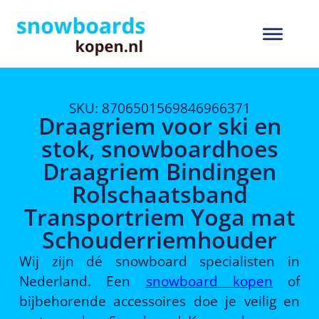
SKU: 8706501569846966371
Draagriem voor ski en
stok, snowboardhoes
Draagriem Bindingen
Rolschaatsband
Transportriem Yoga mat
Schouderriemhouder
Wij zijn dé snowboard specialisten in
Nederland. Een
snowboard kopen
of
bijbehorende accessoires doe je veilig en