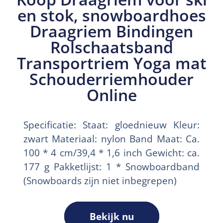
en stok, snowboardhoes
Draagriem Bindingen
Rolschaatsband
Transportriem Yoga mat
Schouderriemhouder
Online
Specificatie: Staat: gloednieuw Kleur:
zwart Materiaal: nylon Band Maat: Ca.
100 * 4 cm/39,4 * 1,6 inch Gewicht: ca.
177 g Pakketlijst: 1 * Snowboardband
(Snowboards zijn niet inbegrepen)
Bekijk nu