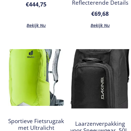
Reflecterende Details
€
444,75
€
69,68
Bekijk Nu
Bekijk Nu
Sportieve Fietsrugzak
Laarzenverpakking
met Ultralicht
voor Sneeuwgear, 50L,