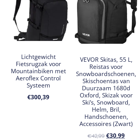
Lichtgewicht
VEVOR Skitas, 55 L,
Fietsrugzak voor
Reistas voor
Mountainbiken met
Snowboardschoenen,
Aeroflex Control
Skischoentas van
Systeem
Duurzaam 1680d
Oxford, Skizak voor
€
300,39
Ski’s, Snowboard,
Helm, Bril,
Handschoenen,
Accessoires (Zwart)
€
30,99
€
42,99