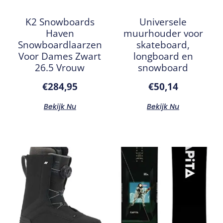
K2 Snowboards
Universele
Haven
muurhouder voor
Snowboardlaarzen
skateboard,
Voor Dames Zwart
longboard en
26.5 Vrouw
snowboard
€
284,95
€
50,14
Bekijk Nu
Bekijk Nu