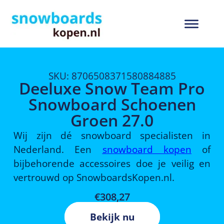
SKU: 8706508371580884885
Deeluxe Snow Team Pro
Snowboard Schoenen
Groen 27.0
Wij zijn dé snowboard specialisten in
Nederland. Een
snowboard kopen
of
bijbehorende accessoires doe je veilig en
vertrouwd op SnowboardsKopen.nl.
€
308,27
Bekijk nu