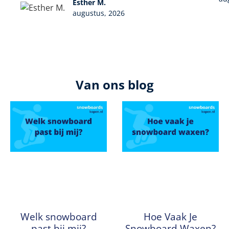
Esther M.
augustus, 2026
Van ons blog
Welk snowboard
Hoe Vaak Je
past bij mij?
Snowboard Waxen?