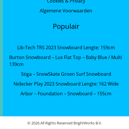
Cookies & Privacy
Algemene Voorwaarden
Populair
Lib-Tech TRS 2023 Snowboard Lengte: 159cm
Burton Snowboard – Lux Flat Top – Baby Blue / Multi
139cm
Stiga – SnowSkate Groen Surf Snowboard
Nidecker Play 2023 Snowboard Lengte: 162 Wide
Arbor – Foundation – Snowboard – 155cm
© 2026 All Rights Reserved BrightWorks B.V.