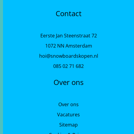
Contact
Eerste Jan Steenstraat 72
1072 NN Amsterdam
hoi@snowboardskopen.nl
085 02 71 682
Over ons
Over ons
Vacatures
Sitemap