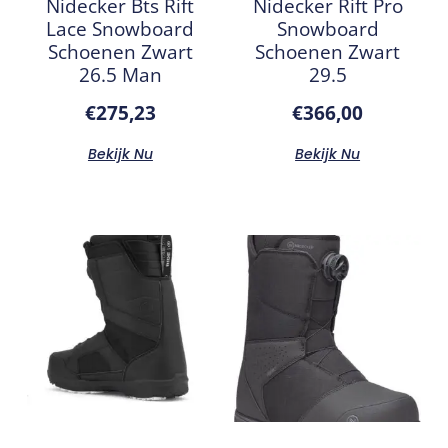
Nidecker Bts Rift
Nidecker Rift Pro
Lace Snowboard
Snowboard
Schoenen Zwart
Schoenen Zwart
26.5 Man
29.5
€
275,23
€
366,00
Bekijk Nu
Bekijk Nu