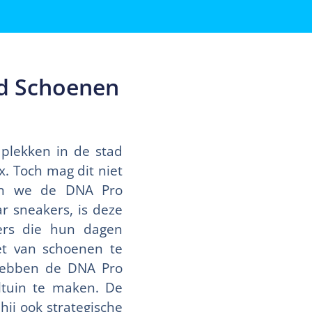
d Schoenen
f plekken in de stad
x. Toch mag dit niet
ben we de DNA Pro
r sneakers, is deze
ers die hun dagen
et van schoenen te
 hebben de DNA Pro
tuin te maken. De
hij ook strategische