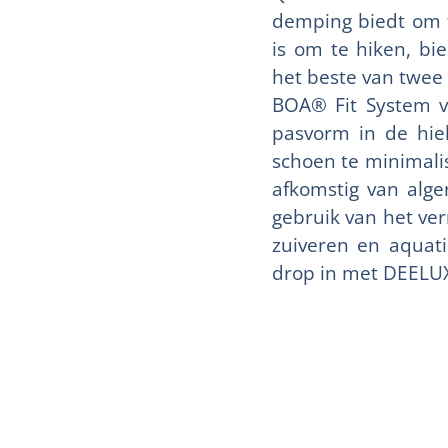
demping biedt om t
is om te hiken, bi
het beste van twee w
BOA® Fit System va
pasvorm in de hiel
schoen te minimali
afkomstig van alge
gebruik van het ver
zuiveren en aquati
drop in met DEELUX