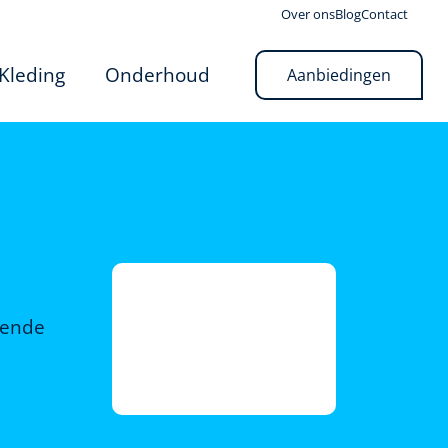
Over ons
Blog
Contact
Kleding
Onderhoud
Aanbiedingen
rende