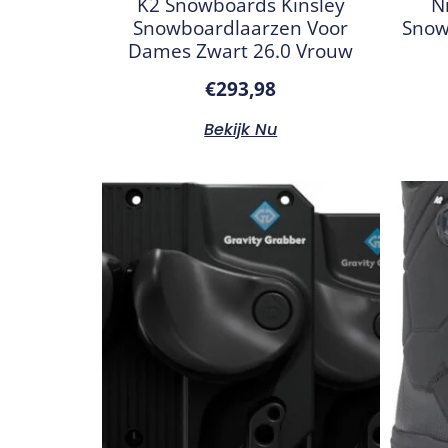
K2 Snowboards Kinsley
N
Snowboardlaarzen Voor
Snow
Dames Zwart 26.0 Vrouw
€
293,98
Bekijk Nu