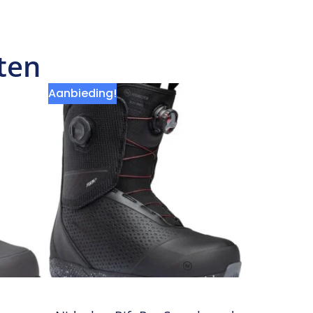
ten
Aanbieding!