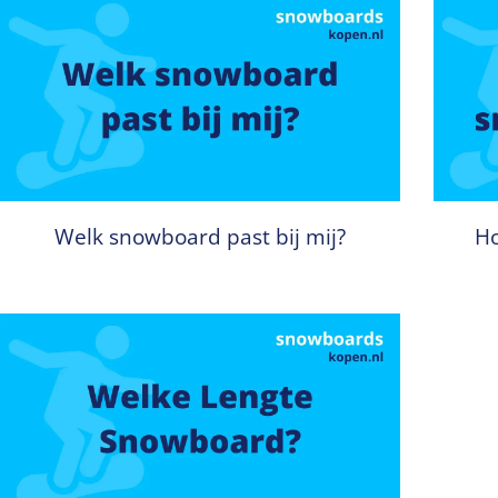
Welk snowboard past bij mij?
Ho