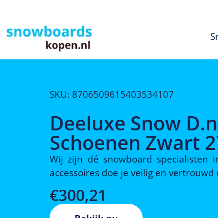
S
SKU: 8706509615403534107
Deeluxe Snow D.
Schoenen Zwart 2
Wij zijn dé snowboard specialisten
accessoires doe je veilig en vertrouw
€
300,21