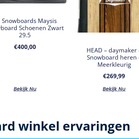
 Snowboards Maysis
board Schoenen Zwart
29.5
€
400,00
HEAD – daymaker 
Snowboard heren 
Meerkleurig
€
269,99
Bekijk Nu
Bekijk Nu
rd winkel ervaringen