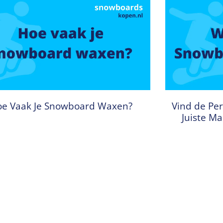
e Vaak Je Snowboard Waxen?
Vind de Per
Juiste M