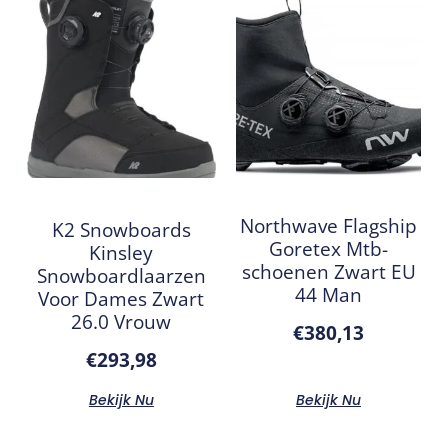
Northwave Flagship
K2 Snowboards
Goretex Mtb-
Kinsley
schoenen Zwart EU
Snowboardlaarzen
44 Man
Voor Dames Zwart
26.0 Vrouw
€
380,13
€
293,98
Bekijk Nu
Bekijk Nu