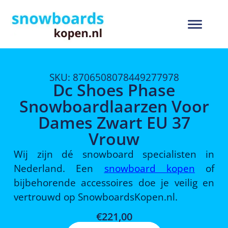
SKU: 8706508078449277978
Dc Shoes Phase
Snowboardlaarzen Voor
Dames Zwart EU 37
Vrouw
Wij zijn dé snowboard specialisten in
Nederland. Een
snowboard kopen
of
bijbehorende accessoires doe je veilig en
vertrouwd op SnowboardsKopen.nl.
€
221,00