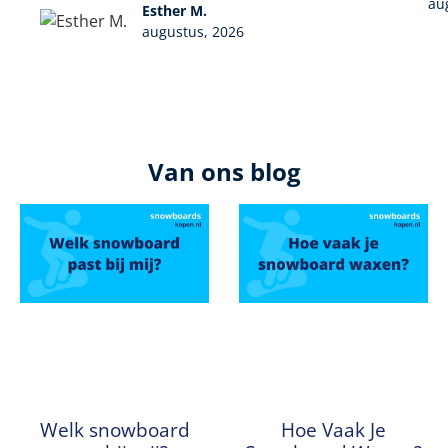
au
Esther M.
augustus, 2026
Van ons blog
Welk snowboard
Hoe Vaak Je