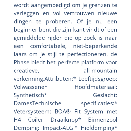
wordt aangemoedigd om je grenzen te
verleggen en vol vertrouwen nieuwe
dingen te proberen. Of je nu een
beginner bent die zijn kant vindt of een
gemiddelde rijder die op zoek is naar
een comfortabele, niet-beperkende
laars om je stijl te perfectioneren, de
Phase biedt het perfecte platform voor
creatieve, all-mountain
verkenning.Attributen:* Leeftijdsgroep:
Volwassene* Hoofdmateriaal:
Synthetisch* Geslacht:
DamesTechnische specificaties:*
Vetersysteem: BOA® Fit System met
H4 Coiler Draaiknop* Binnenzool
Demping: Impact-ALG™ Hieldemping*