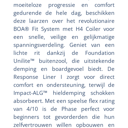
moeiteloze progressie en comfort
gedurende de hele dag, beschikken
deze laarzen over het revolutionaire
BOA® Fit System met H4 Coiler voor
een snelle, veilige en gelijkmatige
spanningsverdeling. Geniet van een
lichte rit dankzij de Foundation
Unilite™ buitenzool, die uitstekende
demping en boardgevoel biedt. De
Response Liner I zorgt voor direct
comfort en ondersteuning, terwijl de
Impact-ALG™ hieldemping schokken
absorbeert. Met een speelse flex rating
van 4/10 is de Phase perfect voor
beginners tot gevorderden die hun
zelfvertrouwen willen opbouwen en