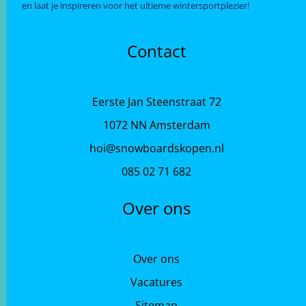
en laat je inspireren voor het ultieme wintersportplezier!
Contact
Eerste Jan Steenstraat 72
1072 NN Amsterdam
hoi@snowboardskopen.nl
085 02 71 682
Over ons
Over ons
Vacatures
Sitemap