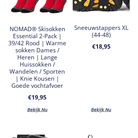
Sneeuwstappers XL
NOMAD® Skisokken
(44-48)
Essential 2-Pack |
39/42 Rood | Warme
€
18,95
sokken Dames /
Heren | Lange
Huissokken /
Wandelen / Sporten
| Knie Kousen |
Goede vochtafvoer
€
19,95
Bekijk Nu
Bekijk Nu