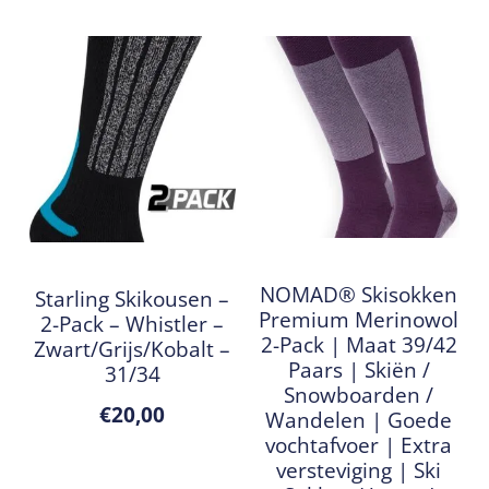
NOMAD® Skisokken
Starling Skikousen –
Premium Merinowol
2-Pack – Whistler –
2-Pack | Maat 39/42
Zwart/Grijs/Kobalt –
Paars | Skiën /
31/34
Snowboarden /
€
20,00
Wandelen | Goede
vochtafvoer | Extra
versteviging | Ski