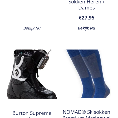
Sokken Heren /
Dames
€
27,95
Bekijk Nu
Bekijk Nu
NOMAD® Skisokken
Burton Supreme
Premium Merinowol