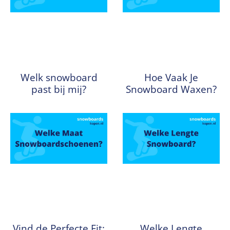
Welk snowboard
Hoe Vaak Je
past bij mij?
Snowboard Waxen?
Vind de Perfecte Fit:
Welke Lengte