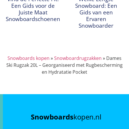
Een Gids voor de
Snowboard: Een
Juiste Maat
Gids van een
Snowboardschoenen
Ervaren
Snowboarder
Snowboards kopen
»
Snowboardrugzakken
»
Dames
Ski Rugzak 20L – Georganiseerd met Rugbescherming
en Hydratatie Pocket
Snowboards
kopen.nl