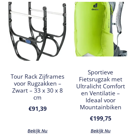
Sportieve
Tour Rack Zijframes
Fietsrugzak met
voor Rugzakken –
Ultralicht Comfort
Zwart – 33 x 30 x 8
en Ventilatie –
cm
Ideaal voor
Mountainbiken
€
91,39
€
199,75
Bekijk Nu
Bekijk Nu