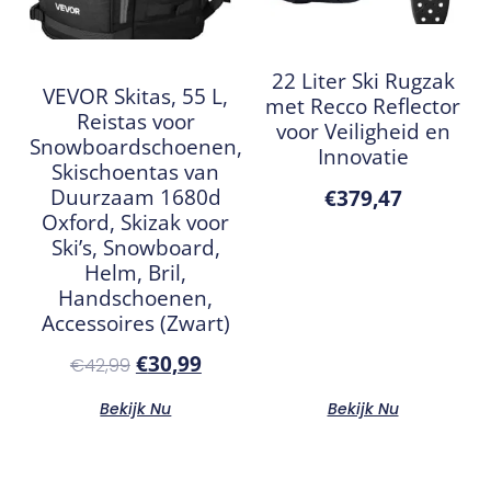
22 Liter Ski Rugzak
VEVOR Skitas, 55 L,
met Recco Reflector
Reistas voor
voor Veiligheid en
Snowboardschoenen,
Innovatie
Skischoentas van
Duurzaam 1680d
€
379,47
Oxford, Skizak voor
Ski’s, Snowboard,
Helm, Bril,
Handschoenen,
Accessoires (Zwart)
€
30,99
€
42,99
Bekijk Nu
Bekijk Nu