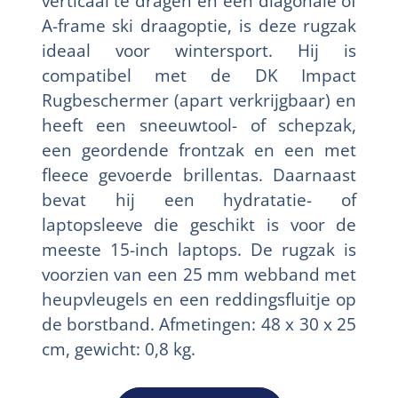
verticaal te dragen en een diagonale of
A-frame ski draagoptie, is deze rugzak
ideaal voor wintersport. Hij is
compatibel met de DK Impact
Rugbeschermer (apart verkrijgbaar) en
heeft een sneeuwtool- of schepzak,
een geordende frontzak en een met
fleece gevoerde brillentas. Daarnaast
bevat hij een hydratatie- of
laptopsleeve die geschikt is voor de
meeste 15-inch laptops. De rugzak is
voorzien van een 25 mm webband met
heupvleugels en een reddingsfluitje op
de borstband. Afmetingen: 48 x 30 x 25
cm, gewicht: 0,8 kg.