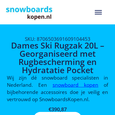
SKU: 8706503691609104453
Dames Ski Rugzak 20L –
Georganiseerd met
Rugbescherming en
Hydratatie Pocket
Wij zijn dé snowboard specialisten in
Nederland. Een
snowboard kopen
of
bijbehorende accessoires doe je veilig en
vertrouwd op SnowboardsKopen.nl.
€
390,87