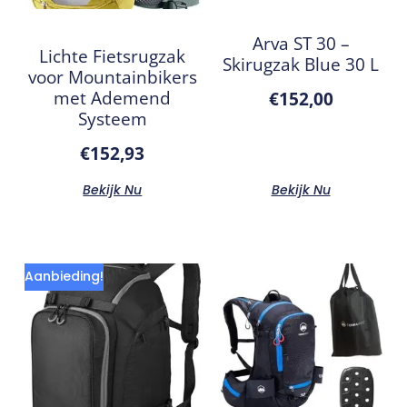
Arva ST 30 –
Lichte Fietsrugzak
Skirugzak Blue 30 L
voor Mountainbikers
met Ademend
€
152,00
Systeem
€
152,93
Bekijk Nu
Bekijk Nu
Aanbieding!