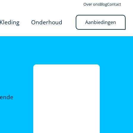
Over ons
Blog
Contact
Kleding
Onderhoud
Aanbiedingen
rende