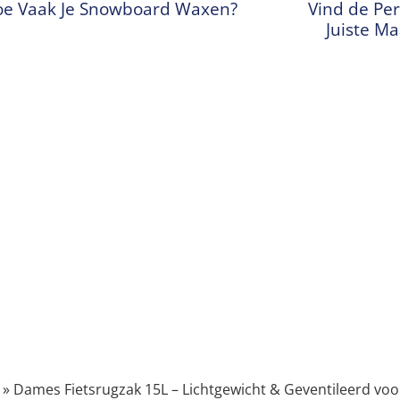
e Vaak Je Snowboard Waxen?
Vind de Per
Juiste M
»
Dames Fietsrugzak 15L – Lichtgewicht & Geventileerd vo