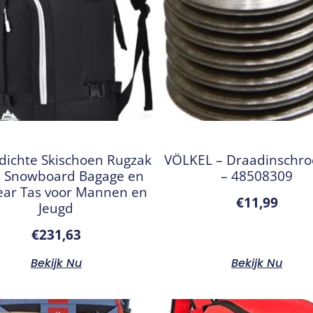
dichte Skischoen Rugzak
VÖLKEL – Draadinschro
– Snowboard Bagage en
– 48508309
ear Tas voor Mannen en
€
11,99
Jeugd
€
231,63
Bekijk Nu
Bekijk Nu