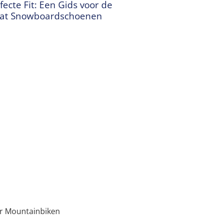
fecte Fit: Een Gids voor de
aat Snowboardschoenen
or Mountainbiken