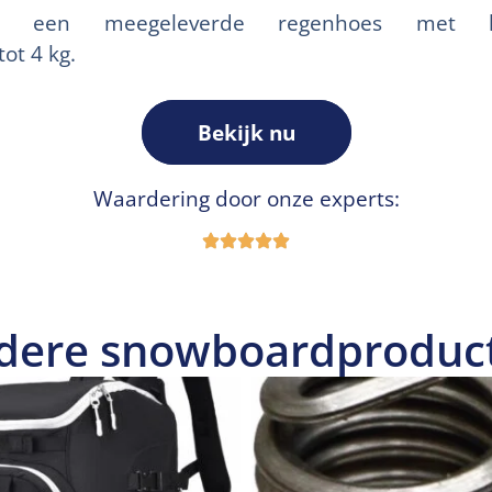
n een meegeleverde regenhoes met knip
tot 4 kg.
Bekijk nu
Waardering door onze experts:
dere snowboardproduc