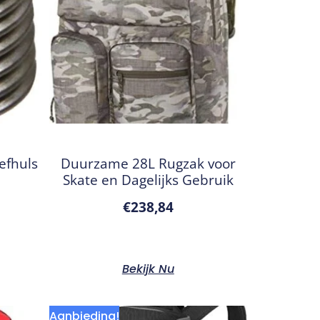
efhuls
Duurzame 28L Rugzak voor
Skate en Dagelijks Gebruik
€
238,84
Bekijk Nu
Aanbieding!