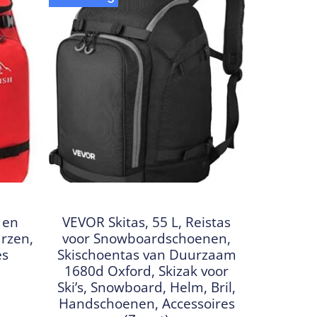
 en
VEVOR Skitas, 55 L, Reistas
rzen,
voor Snowboardschoenen,
es
Skischoentas van Duurzaam
1680d Oxford, Skizak voor
Ski’s, Snowboard, Helm, Bril,
Handschoenen, Accessoires