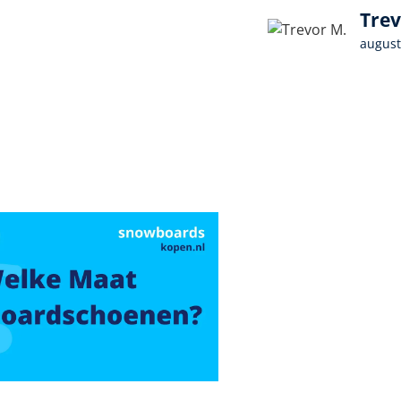
Trev
august