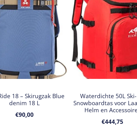
Ride 18 – Skirugzak Blue
Waterdichte 50L Ski-
denim 18 L
Snowboardtas voor Laa
Helm en Accessoir
€
90,00
€
444,75