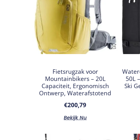
Fietsrugzak voor
Water
Mountainbikers – 20L
50L 
Capaciteit, Ergonomisch
Ski G
Ontwerp, Waterafstotend
€
200,79
Bekijk Nu