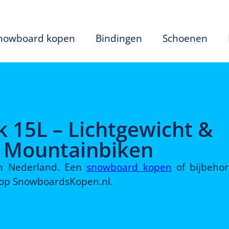
nowboard kopen
Bindingen
Schoenen
 15L – Lichtgewicht &
r Mountainbiken
 in Nederland. Een
snowboard kopen
of bijbeho
d op SnowboardsKopen.nl.