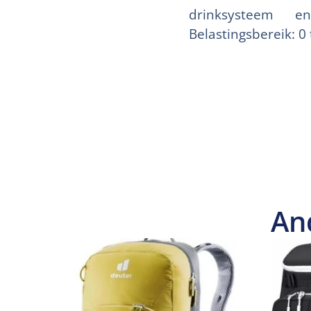
drinksysteem e
Belastingsbereik: 0 
An