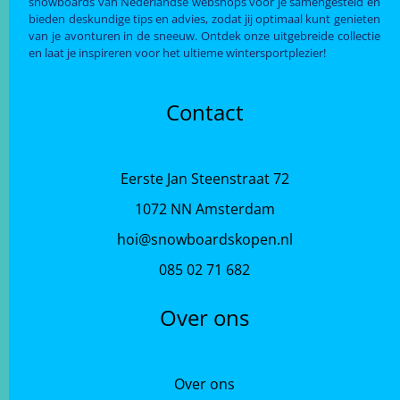
snowboards van Nederlandse webshops voor je samengesteld en
bieden deskundige tips en advies, zodat jij optimaal kunt genieten
van je avonturen in de sneeuw. Ontdek onze uitgebreide collectie
en laat je inspireren voor het ultieme wintersportplezier!
Contact
Eerste Jan Steenstraat 72
1072 NN Amsterdam
hoi@snowboardskopen.nl
085 02 71 682
Over ons
Over ons