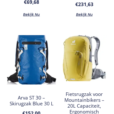
€
69,68
€
231,63
Bekijk Nu
Bekijk Nu
Fietsrugzak voor
Arva ST 30 –
Mountainbikers –
Skirugzak Blue 30 L
20L Capaciteit,
Ergonomisch
€
152,00