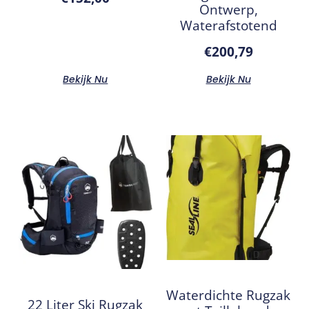
Ontwerp,
Waterafstotend
€
200,79
Bekijk Nu
Bekijk Nu
Waterdichte Rugzak
22 Liter Ski Rugzak