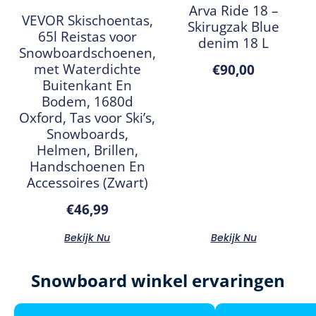
Arva Ride 18 –
VEVOR Skischoentas,
Skirugzak Blue
65l Reistas voor
denim 18 L
Snowboardschoenen,
met Waterdichte
€
90,00
Buitenkant En
Bodem, 1680d
Oxford, Tas voor Ski’s,
Snowboards,
Helmen, Brillen,
Handschoenen En
Accessoires (Zwart)
€
46,99
Bekijk Nu
Bekijk Nu
Snowboard winkel ervaringen