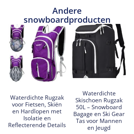
Andere
snowboardproducten
Waterdichte
Waterdichte Rugzak
Skischoen Rugzak
voor Fietsen, Skiën
50L – Snowboard
en Hardlopen met
Bagage en Ski Gear
Isolatie en
Tas voor Mannen
Reflecterende Details
en Jeugd