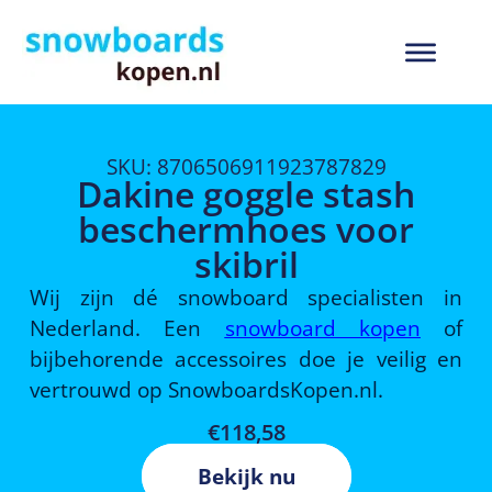
SKU: 8706506911923787829
Dakine goggle stash
beschermhoes voor
skibril
Wij zijn dé snowboard specialisten in
Nederland. Een
snowboard kopen
of
bijbehorende accessoires doe je veilig en
vertrouwd op SnowboardsKopen.nl.
€
118,58
Bekijk nu