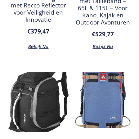
met Tailleband –
met Recco Reflector
65L & 115L – Voor
voor Veiligheid en
Kano, Kajak en
Innovatie
Outdoor Avonturen
€
379,47
€
529,77
Bekijk Nu
Bekijk Nu