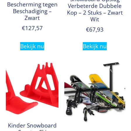
Bescherming tegen
Verbeterde Dubbele
Beschadiging –
Kop – 2 Stuks – Zwart
Zwart
Wit
€
127,57
€
67,93
Bekijk nu
Bekijk nu
Kinder Snowboard