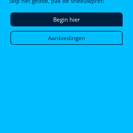
Skip het gedoe, pak de sneeuwpret!
Begin hier
Aanbiedingen