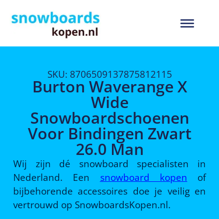
SKU: 8706509137875812115
Burton Waverange X
Wide
Snowboardschoenen
Voor Bindingen Zwart
26.0 Man
Wij zijn dé snowboard specialisten in
Nederland. Een
snowboard kopen
of
bijbehorende accessoires doe je veilig en
vertrouwd op SnowboardsKopen.nl.