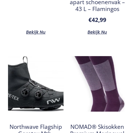
apart schoenenvak –
43 L – Flamingos
€
42,99
Bekijk Nu
Bekijk Nu
Northwave Flagship
NOMAD® Skisokken