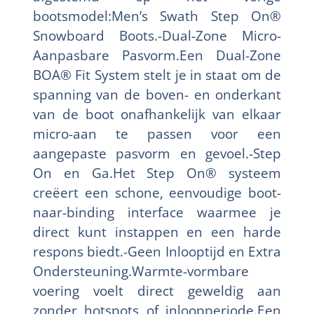
bootsmodel:Men’s Swath Step On®
Snowboard Boots.-Dual-Zone Micro-
Aanpasbare Pasvorm.Een Dual-Zone
BOA® Fit System stelt je in staat om de
spanning van de boven- en onderkant
van de boot onafhankelijk van elkaar
micro-aan te passen voor een
aangepaste pasvorm en gevoel.-Step
On en Ga.Het Step On® systeem
creëert een schone, eenvoudige boot-
naar-binding interface waarmee je
direct kunt instappen en een harde
respons biedt.-Geen Inlooptijd en Extra
Ondersteuning.Warmte-vormbare
voering voelt direct geweldig aan
zonder hotspots of inloopperiode.Een