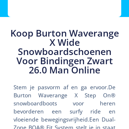
Koop Burton Waverange
X Wide
Snowboardschoenen
Voor Bindingen Zwart
26.0 Man Online
Stem je pasvorm af en ga ervoor.De
Burton Waverange X Step On®
snowboardboots voor heren
bevorderen een surfy ride en
vloeiende bewegingsvrijheid.Een Dual-
Zone BOA® Fit System stelt je in staat