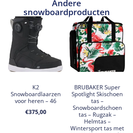
Andere
snowboardproducten
K2
BRUBAKER Super
Snowboardlaarzen
Spotlight Skischoen
voor heren – 46
tas –
Snowboardschoen
€
375,00
tas – Rugzak –
Helmtas –
Wintersport tas met