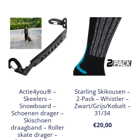
Actie4you® –
Starling Skikousen –
Skeelers –
2-Pack – Whistler –
Snowboard –
Zwart/Grijs/Kobalt –
Schoenen drager –
31/34
Skischoen
€
20,00
draagband – Roller
skate drager –