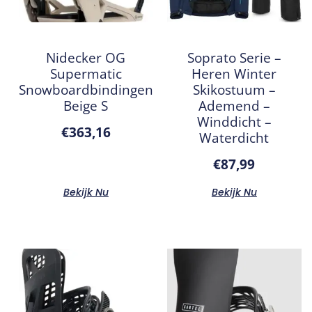
Nidecker OG
Soprato Serie –
Supermatic
Heren Winter
Snowboardbindingen
Skikostuum –
Beige S
Ademend –
Winddicht –
€
363,16
Waterdicht
€
87,99
Bekijk Nu
Bekijk Nu