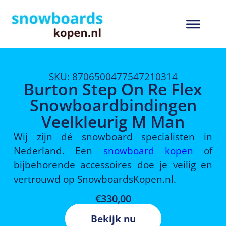
SKU: 8706500477547210314
Burton Step On Re Flex
Snowboardbindingen
Veelkleurig M Man
Wij zijn dé snowboard specialisten in
Nederland. Een
snowboard kopen
of
bijbehorende accessoires doe je veilig en
vertrouwd op SnowboardsKopen.nl.
€
330,00
Bekijk nu