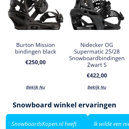
Burton Mission
Nidecker OG
bindingen black
Supermatic 25/28
Snowboardbindingen
€
250,00
Zwart S
€
422,00
Bekijk Nu
Bekijk Nu
Snowboard winkel ervaringen
SnowboardsKopen.nl heeft
Ik wilde een n