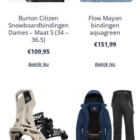
Burton Citizen
Flow Mayon
Snowboardbindingen
bindingen
Dames – Maat S (34 –
aquagreen
36.5)
€
151,99
€
109,95
Bekijk Nu
Bekijk Nu