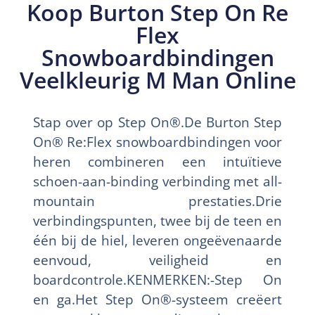
Koop Burton Step On Re
Flex
Snowboardbindingen
Veelkleurig M Man Online
Stap over op Step On®.De Burton Step
On® Re:Flex snowboardbindingen voor
heren combineren een intuïtieve
schoen-aan-binding verbinding met all-
mountain prestaties.Drie
verbindingspunten, twee bij de teen en
één bij de hiel, leveren ongeëvenaarde
eenvoud, veiligheid en
boardcontrole.KENMERKEN:-Step On
en ga.Het Step On®-systeem creëert