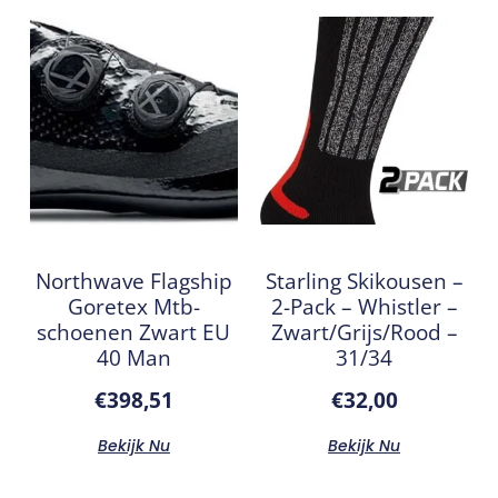
Northwave Flagship
Starling Skikousen –
Goretex Mtb-
2-Pack – Whistler –
schoenen Zwart EU
Zwart/Grijs/Rood –
40 Man
31/34
€
398,51
€
32,00
Bekijk Nu
Bekijk Nu