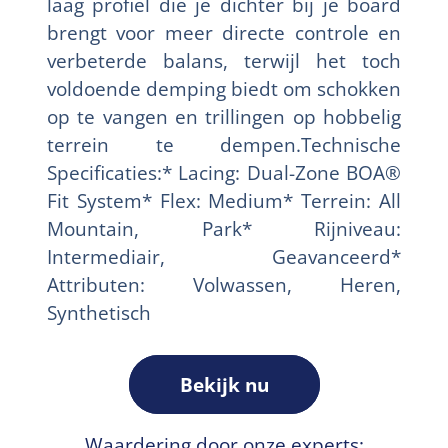
laag profiel die je dichter bij je board
brengt voor meer directe controle en
verbeterde balans, terwijl het toch
voldoende demping biedt om schokken
op te vangen en trillingen op hobbelig
terrein te dempen.Technische
Specificaties:* Lacing: Dual-Zone BOA®
Fit System* Flex: Medium* Terrein: All
Mountain, Park* Rijniveau:
Intermediair, Geavanceerd*
Attributen: Volwassen, Heren,
Synthetisch
Bekijk nu
Waardering door onze experts: