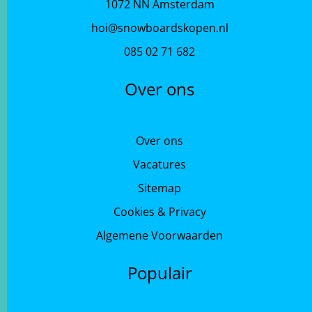
1072 NN Amsterdam
hoi@snowboardskopen.nl
085 02 71 682
Over ons
Over ons
Vacatures
Sitemap
Cookies & Privacy
Algemene Voorwaarden
Populair