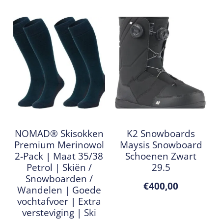
NOMAD® Skisokken
K2 Snowboards
Premium Merinowol
Maysis Snowboard
2-Pack | Maat 35/38
Schoenen Zwart
Petrol | Skiën /
29.5
Snowboarden /
€
400,00
Wandelen | Goede
vochtafvoer | Extra
versteviging | Ski