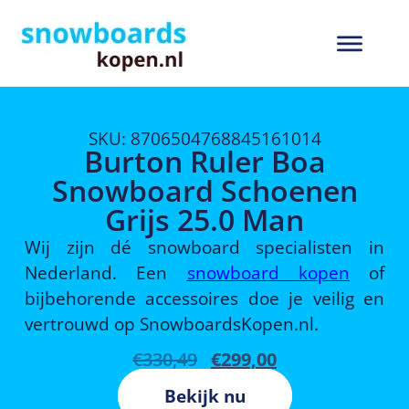
SKU: 8706504768845161014
Burton Ruler Boa
Snowboard Schoenen
Grijs 25.0 Man
Wij zijn dé snowboard specialisten in
Nederland. Een
snowboard kopen
of
bijbehorende accessoires doe je veilig en
vertrouwd op SnowboardsKopen.nl.
€
330,49
€
299,00
Bekijk nu