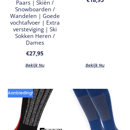
Paars | Skiën /
Snowboarden /
Wandelen | Goede
vochtafvoer | Extra
versteviging | Ski
Sokken Heren /
Dames
€
27,95
Bekijk Nu
Bekijk Nu
Aanbieding!