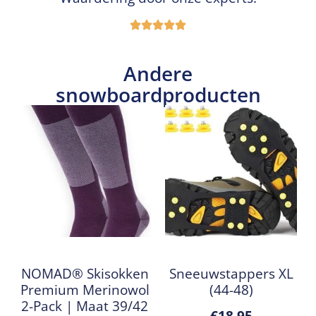
Andere
snowboardproducten
NOMAD® Skisokken
Sneeuwstappers XL
Premium Merinowol
(44-48)
2-Pack | Maat 39/42
€
18,95