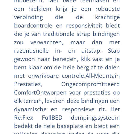
inboezemt. Met twee teenhaken en
een hielklem krijg je een robuuste
verbinding die de krachtige
boardcontrole en responsiviteit biedt
die je van traditionele strap bindingen
zou verwachten, maar dan met
razendsnelle in- en uitstap. Stap
gewoon naar beneden, klik vast en je
bent klaar om de hele berg af te dalen
met onwrikbare controle.All-Mountain
Prestaties, Ongecompromitteerd
ComfortOntworpen voor prestaties op
elk terrein, leveren deze bindingen een
dynamische en responsieve rit. Het
Re:Flex FullBED dempingssysteem
bedekt de hele baseplate en biedt een