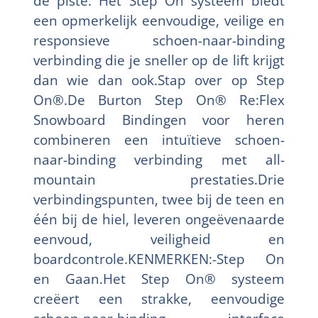
de piste. Het Step On systeem biedt
een opmerkelijk eenvoudige, veilige en
responsieve schoen-naar-binding
verbinding die je sneller op de lift krijgt
dan wie dan ook.Stap over op Step
On®.De Burton Step On® Re:Flex
Snowboard Bindingen voor heren
combineren een intuïtieve schoen-
naar-binding verbinding met all-
mountain prestaties.Drie
verbindingspunten, twee bij de teen en
één bij de hiel, leveren ongeëvenaarde
eenvoud, veiligheid en
boardcontrole.KENMERKEN:-Step On
en Gaan.Het Step On® systeem
creëert een strakke, eenvoudige