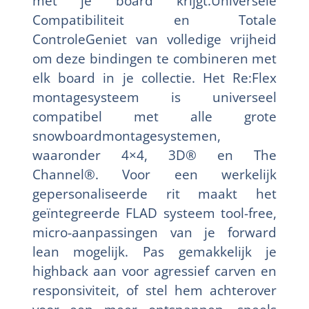
met je board krijgt.Universele
Compatibiliteit en Totale
ControleGeniet van volledige vrijheid
om deze bindingen te combineren met
elk board in je collectie. Het Re:Flex
montagesysteem is universeel
compatibel met alle grote
snowboardmontagesystemen,
waaronder 4×4, 3D® en The
Channel®. Voor een werkelijk
gepersonaliseerde rit maakt het
geïntegreerde FLAD systeem tool-free,
micro-aanpassingen van je forward
lean mogelijk. Pas gemakkelijk je
highback aan voor agressief carven en
responsiviteit, of stel hem achterover