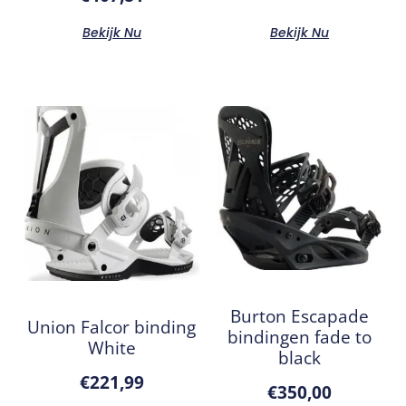
Bekijk Nu
Bekijk Nu
Burton Escapade
Union Falcor binding
bindingen fade to
White
black
€
221,99
€
350,00