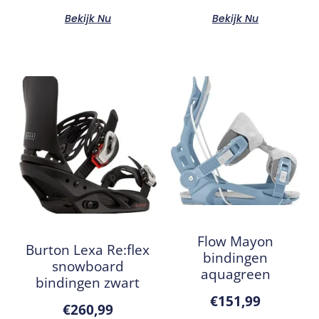
Bekijk Nu
Bekijk Nu
Flow Mayon
Burton Lexa Re:flex
bindingen
snowboard
aquagreen
bindingen zwart
€
151,99
€
260,99