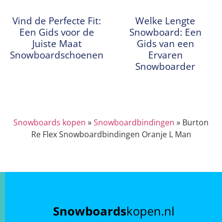
Vind de Perfecte Fit:
Welke Lengte
Een Gids voor de
Snowboard: Een
Juiste Maat
Gids van een
Snowboardschoenen
Ervaren
Snowboarder
Snowboards kopen
»
Snowboardbindingen
»
Burton
Re Flex Snowboardbindingen Oranje L Man
Snowboards
kopen.nl