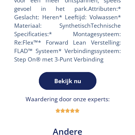
voor een meer ontspannen, speels
gevoel in het park.Attributen:*
Geslacht: Heren* Leeftijd: Volwassen*
Materiaal: SynthetischTechnische
Specificaties:* Montagesysteem:
Re:Flex™* Forward Lean Verstelling:
FLAD™ Systeem* Verbindingssysteem:
Step On® met 3-Punt Verbinding
Bekijk nu
Waardering door onze experts:
Andere