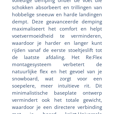
volledige demping onder de voet die
schokken absorbeert en trillingen van
hobbelige sneeuw en harde landingen
dempt. Deze geavanceerde demping
maximaliseert het comfort en helpt
voetvermoeidheid te verminderen,
waardoor je harder en langer kunt
rijden vanaf de eerste stoeltjeslift tot
de laatste afdaling. Het Re:Flex
montagesysteem verbetert de
natuurlijke flex en het gevoel van je
snowboard, wat zorgt voor een
soepelere, meer intuïtieve rit. Dit
minimalistische baseplate ontwerp
vermindert ook het totale gewicht,
waardoor je een directere verbinding