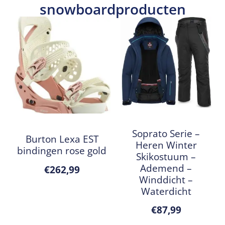
snowboardproducten
Soprato Serie –
Burton Lexa EST
Heren Winter
bindingen rose gold
Skikostuum –
Ademend –
€
262,99
Winddicht –
Waterdicht
€
87,99