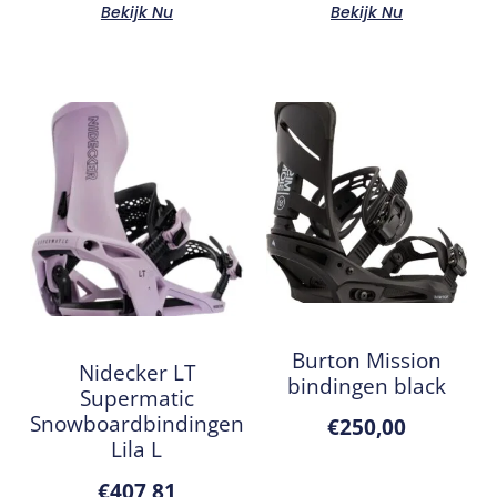
Bekijk Nu
Bekijk Nu
Burton Mission
Nidecker LT
bindingen black
Supermatic
Snowboardbindingen
€
250,00
Lila L
€
407,81