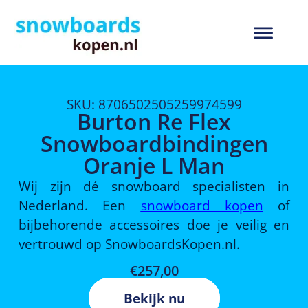
SKU: 8706502505259974599
Burton Re Flex
Snowboardbindingen
Oranje L Man
Wij zijn dé snowboard specialisten in
Nederland. Een
snowboard kopen
of
bijbehorende accessoires doe je veilig en
vertrouwd op SnowboardsKopen.nl.
€
257,00
Bekijk nu