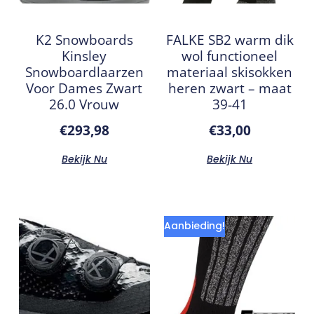
K2 Snowboards
FALKE SB2 warm dik
Kinsley
wol functioneel
Snowboardlaarzen
materiaal skisokken
Voor Dames Zwart
heren zwart – maat
26.0 Vrouw
39-41
€
293,98
€
33,00
Bekijk Nu
Bekijk Nu
Aanbieding!