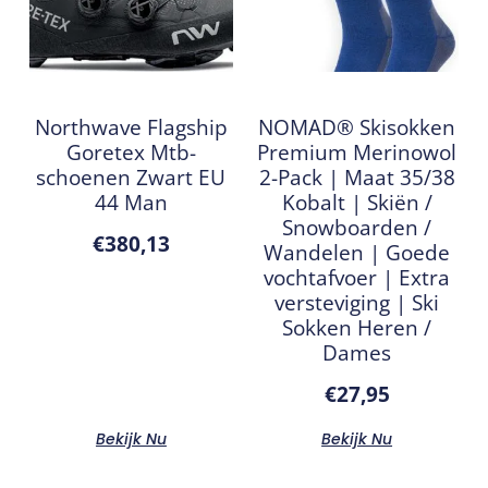
Northwave Flagship
NOMAD® Skisokken
Goretex Mtb-
Premium Merinowol
schoenen Zwart EU
2-Pack | Maat 35/38
44 Man
Kobalt | Skiën /
Snowboarden /
€
380,13
Wandelen | Goede
vochtafvoer | Extra
versteviging | Ski
Sokken Heren /
Dames
€
27,95
Bekijk Nu
Bekijk Nu