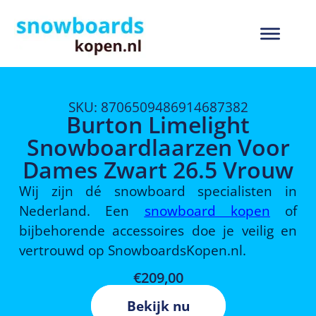
SKU: 8706509486914687382
Burton Limelight
Snowboardlaarzen Voor
Dames Zwart 26.5 Vrouw
Wij zijn dé snowboard specialisten in
Nederland. Een
snowboard kopen
of
bijbehorende accessoires doe je veilig en
vertrouwd op SnowboardsKopen.nl.
€
209,00
Bekijk nu