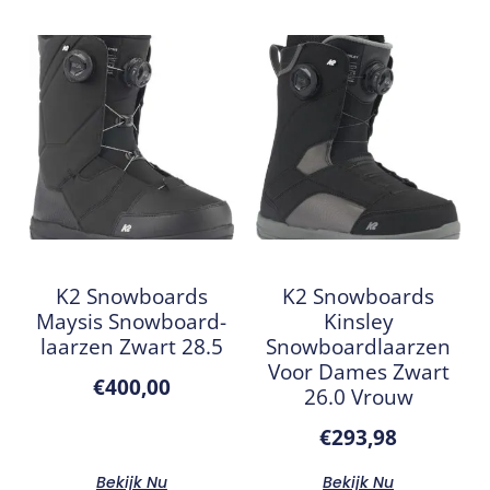
K2 Snowboards
K2 Snowboards
Maysis Snowboard-
Kinsley
laarzen Zwart 28.5
Snowboardlaarzen
Voor Dames Zwart
€
400,00
26.0 Vrouw
€
293,98
Bekijk Nu
Bekijk Nu