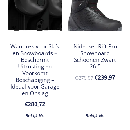
Wandrek voor Ski’s
Nidecker Rift Pro
en Snowboards –
Snowboard
Beschermt
Schoenen Zwart
Uitrusting en
26.5
Voorkomt
€
239,97
€
279,97
Beschadiging –
Ideaal voor Garage
en Opslag
€
280,72
Bekijk Nu
Bekijk Nu