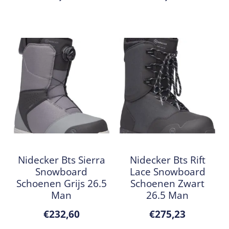
Nidecker Bts Sierra
Nidecker Bts Rift
Snowboard
Lace Snowboard
Schoenen Grijs 26.5
Schoenen Zwart
Man
26.5 Man
€
232,60
€
275,23