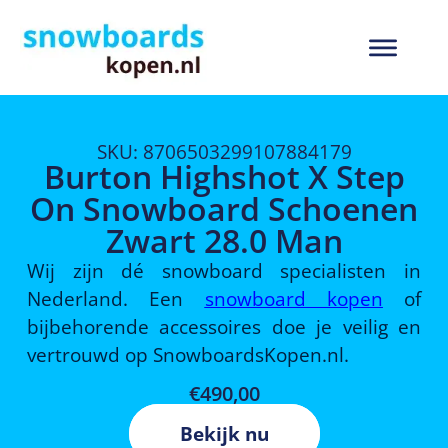
SKU: 8706503299107884179
Burton Highshot X Step
On Snowboard Schoenen
Zwart 28.0 Man
Wij zijn dé snowboard specialisten in
Nederland. Een
snowboard kopen
of
bijbehorende accessoires doe je veilig en
vertrouwd op SnowboardsKopen.nl.
€
490,00
Bekijk nu