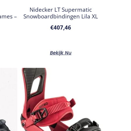
Nidecker LT Supermatic
ames –
Snowboardbindingen Lila XL
€
407,46
Bekijk Nu