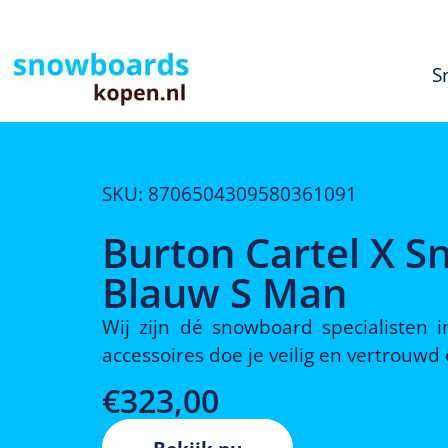
S
SKU: 8706504309580361091
Burton Cartel X 
Blauw S Man
Wij zijn dé snowboard specialisten
accessoires doe je veilig en vertrouw
€
323,00