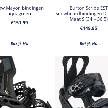
ow Mayon bindingen
Burton Scribe EST
aquagreen
Snowboardbindingen D
Maat S (34 – 36.5)
€
151,99
€
149,95
Bekijk Nu
Bekijk Nu