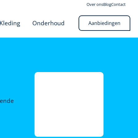
Over ons
Blog
Contact
Kleding
Onderhoud
Aanbiedingen
rende