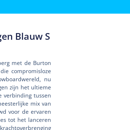
gen Blauw S
berg met de Burton
 die compromisloze
nowboardwereld, nu
gen zijn het ultieme
e verbinding tussen
eesterlijke mix van
ouwd voor de ervaren
es tot het lanceren
 krachtoverbrenging