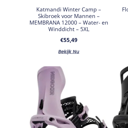
Katmandi Winter Camp –
Fl
Skibroek voor Mannen –
MEMBRANA 12000 – Water- en
Winddicht – 5XL
€
55,49
Bekijk Nu