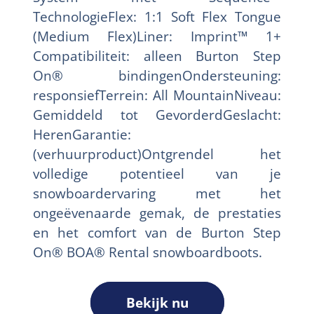
TechnologieFlex: 1:1 Soft Flex Tongue
(Medium Flex)Liner: Imprint™ 1+
Compatibiliteit: alleen Burton Step
On® bindingenOndersteuning:
responsiefTerrein: All MountainNiveau:
Gemiddeld tot GevorderdGeslacht:
HerenGarantie:
(verhuurproduct)Ontgrendel het
volledige potentieel van je
snowboardervaring met het
ongeëvenaarde gemak, de prestaties
en het comfort van de Burton Step
On® BOA® Rental snowboardboots.
Bekijk nu