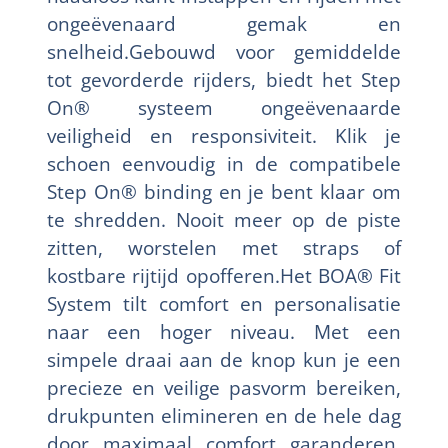
ongeëvenaard gemak en
snelheid.Gebouwd voor gemiddelde
tot gevorderde rijders, biedt het Step
On® systeem ongeëvenaarde
veiligheid en responsiviteit. Klik je
schoen eenvoudig in de compatibele
Step On® binding en je bent klaar om
te shredden. Nooit meer op de piste
zitten, worstelen met straps of
kostbare rijtijd opofferen.Het BOA® Fit
System tilt comfort en personalisatie
naar een hoger niveau. Met een
simpele draai aan de knop kun je een
precieze en veilige pasvorm bereiken,
drukpunten elimineren en de hele dag
door maximaal comfort garanderen.