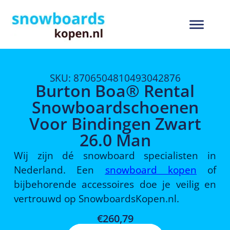
SKU: 8706504810493042876
Burton Boa® Rental
Snowboardschoenen
Voor Bindingen Zwart
26.0 Man
Wij zijn dé snowboard specialisten in
Nederland. Een
snowboard kopen
of
bijbehorende accessoires doe je veilig en
vertrouwd op SnowboardsKopen.nl.
€
260,79