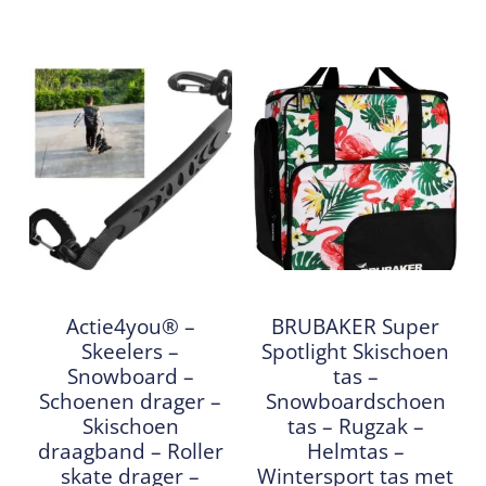
Actie4you® –
BRUBAKER Super
Skeelers –
Spotlight Skischoen
Snowboard –
tas –
Schoenen drager –
Snowboardschoen
Skischoen
tas – Rugzak –
draagband – Roller
Helmtas –
skate drager –
Wintersport tas met