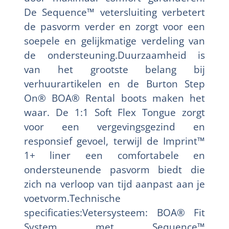
De Sequence™ vetersluiting verbetert
de pasvorm verder en zorgt voor een
soepele en gelijkmatige verdeling van
de ondersteuning.Duurzaamheid is
van het grootste belang bij
verhuurartikelen en de Burton Step
On® BOA® Rental boots maken het
waar. De 1:1 Soft Flex Tongue zorgt
voor een vergevingsgezind en
responsief gevoel, terwijl de Imprint™
1+ liner een comfortabele en
ondersteunende pasvorm biedt die
zich na verloop van tijd aanpast aan je
voetvorm.Technische
specificaties:Vetersysteem: BOA® Fit
System met Sequence™