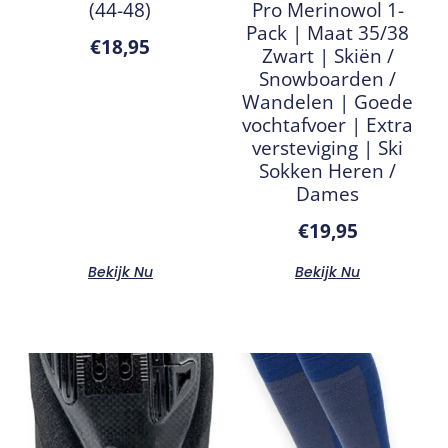
(44-48)
Pro Merinowol 1-
Pack | Maat 35/38
€
18,95
Zwart | Skiën /
Snowboarden /
Wandelen | Goede
vochtafvoer | Extra
versteviging | Ski
Sokken Heren /
Dames
€
19,95
Bekijk Nu
Bekijk Nu