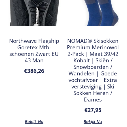
Northwave Flagship
NOMAD® Skisokken
Goretex Mtb-
Premium Merinowol
schoenen Zwart EU
2-Pack | Maat 39/42
43 Man
Kobalt | Skiën /
Snowboarden /
€
386,26
Wandelen | Goede
vochtafvoer | Extra
versteviging | Ski
Sokken Heren /
Dames
€
27,95
Bekijk Nu
Bekijk Nu