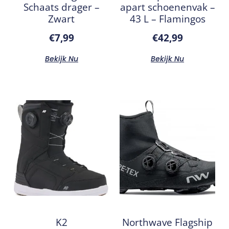
Schaats drager –
apart schoenenvak –
Zwart
43 L – Flamingos
€
7,99
€
42,99
Bekijk Nu
Bekijk Nu
K2
Northwave Flagship