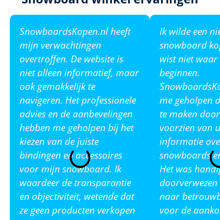
SnowboardsKopen.nl heeft
Ik wilde een n
mijn verwachtingen
snowboard ko
overtroffen. De website is
wist niet waar
niet alleen informatief, maar
beginnen.
ook gemakkelijk te
SnowboardsKop
navigeren. Het professionele
me geholpen de
advies en de aanbevelingen
te maken door
hebben me geholpen bij het
voorzien van u
kiezen van de juiste
informatie ove
bindingen en accessoires
snowboards en
voor mijn snowboard. Ik
Het was handi
waardeer de transparantie
doorverwezen 
en objectiviteit, wetende dat
naar betrouw
ze geen producten verkopen
voor de aanko