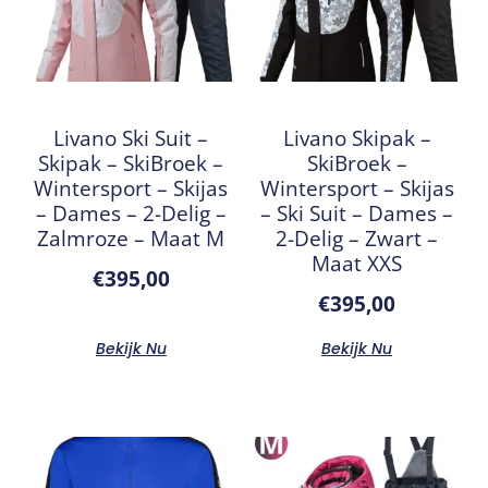
Livano Ski Suit –
Livano Skipak –
Skipak – SkiBroek –
SkiBroek –
Wintersport – Skijas
Wintersport – Skijas
– Dames – 2-Delig –
– Ski Suit – Dames –
Zalmroze – Maat M
2-Delig – Zwart –
Maat XXS
€
395,00
€
395,00
Bekijk Nu
Bekijk Nu