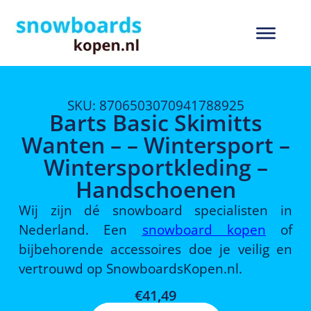
SKU: 8706503070941788925
Barts Basic Skimitts
Wanten – – Wintersport –
Wintersportkleding –
Handschoenen
Wij zijn dé snowboard specialisten in
Nederland. Een
snowboard kopen
of
bijbehorende accessoires doe je veilig en
vertrouwd op SnowboardsKopen.nl.
€
41,49