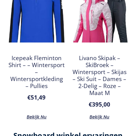
Icepeak Fleminton
Livano Skipak –
Shirt – – Wintersport
SkiBroek –
–
Wintersport – Skijas
Wintersportkleding
– Ski Suit – Dames –
– Pullies
2-Delig – Roze –
Maat M
€
51,49
€
395,00
Bekijk Nu
Bekijk Nu
Snowboard winkel ervaringen