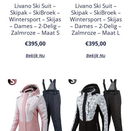
Livano Ski Suit –
Livano Ski Suit –
Skipak – SkiBroek –
Skipak – SkiBroek –
Wintersport – Skijas
Wintersport – Skijas
– Dames – 2-Delig –
– Dames – 2-Delig –
Zalmroze – Maat S
Zalmroze – Maat L
€
395,00
€
395,00
Bekijk Nu
Bekijk Nu