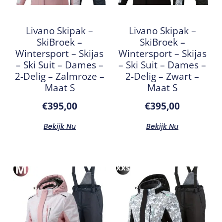
Livano Skipak –
Livano Skipak –
SkiBroek –
SkiBroek –
Wintersport – Skijas
Wintersport – Skijas
– Ski Suit – Dames –
– Ski Suit – Dames –
2-Delig – Zalmroze –
2-Delig – Zwart –
Maat S
Maat S
€
395,00
€
395,00
Bekijk Nu
Bekijk Nu