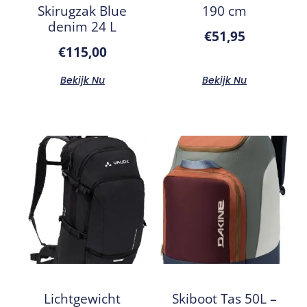
Skirugzak Blue
190 cm
denim 24 L
€
51,95
€
115,00
Bekijk Nu
Bekijk Nu
Lichtgewicht
Skiboot Tas 50L –