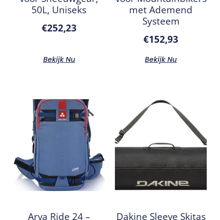
50L, Uniseks
met Ademend
Systeem
€
252,23
€
152,93
Bekijk Nu
Bekijk Nu
Arva Ride 24 –
Dakine Sleeve Skitas