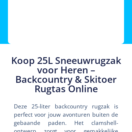
Koop 25L Sneeuwrugzak
voor Heren –
Backcountry & Skitoer
Rugtas Online
Deze 25-liter backcountry rugzak is
perfect voor jouw avonturen buiten de
gebaande paden. Het clamshell-
ontwerp zorgt voor gemakkelijke