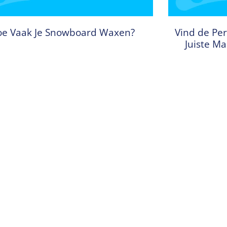
e Vaak Je Snowboard Waxen?
Vind de Per
Juiste M