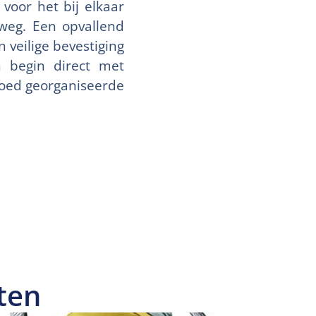
voor het bij elkaar
rweg. Een opvallend
 veilige bevestiging
 begin direct met
goed georganiseerde
ten