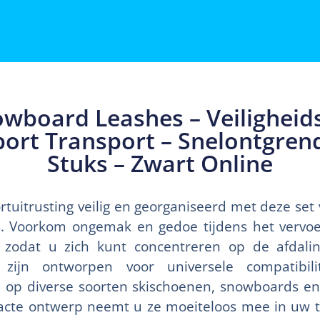
wboard Leashes – Veiligheid
ort Transport – Snelontgrend
Stuks – Zwart Online
uitrusting veilig en georganiseerd met deze set 
. Voorkom ongemak en gedoe tijdens het vervoe
 zodat u zich kunt concentreren op de afdal
 zijn ontworpen voor universele compatibili
 op diverse soorten skischoenen, snowboards en
acte ontwerp neemt u ze moeiteloos mee in uw ta