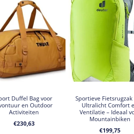
port Duffel Bag voor
Sportieve Fietsrugzak
vontuur en Outdoor
Ultralicht Comfort 
Activiteiten
Ventilatie – Ideaal v
Mountainbiken
€
230,63
€
199,75