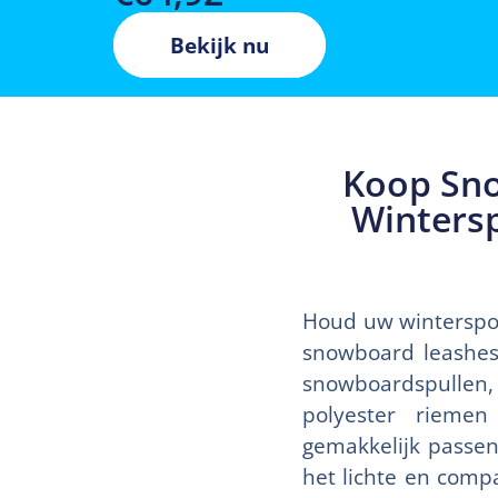
Bekijk nu
Koop Sno
Wintersp
Houd uw wintersport
snowboard leashes
snowboardspullen,
polyester riemen
gemakkelijk passen
het lichte en comp