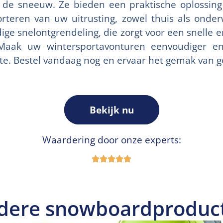
r de sneeuw. Ze bieden een praktische oplossing 
teren van uw uitrusting, zowel thuis als onde
ge snelontgrendeling, die zorgt voor een snelle en
 Maak uw wintersportavonturen eenvoudiger en
ste. Bestel vandaag nog en ervaar het gemak van 
Bekijk nu
Waardering door onze experts:
dere snowboardproduc