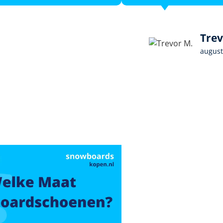
Trev
august