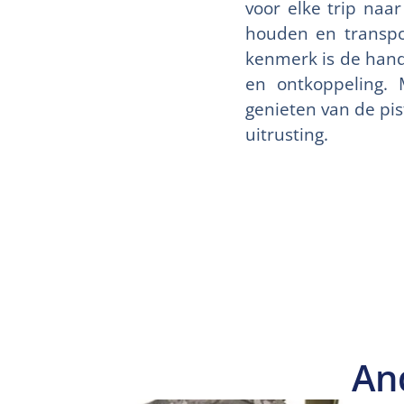
voor elke trip naa
houden en transpor
kenmerk is de handi
en ontkoppeling.
genieten van de pi
uitrusting.
An