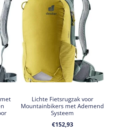
 met
Lichte Fietsrugzak voor
en
Mountainbikers met Ademend
oor
Systeem
€
152,93