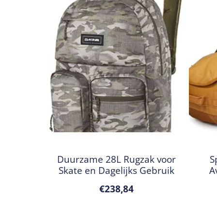
Duurzame 28L Rugzak voor
S
Skate en Dagelijks Gebruik
A
€
238,84