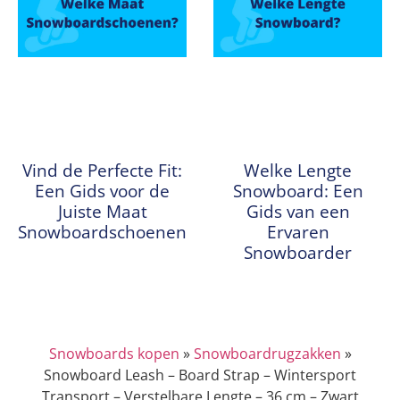
Vind de Perfecte Fit:
Welke Lengte
Een Gids voor de
Snowboard: Een
Juiste Maat
Gids van een
Snowboardschoenen
Ervaren
Snowboarder
Snowboards kopen
»
Snowboardrugzakken
»
Snowboard Leash – Board Strap – Wintersport
Transport – Verstelbare Lengte – 36 cm – Zwart