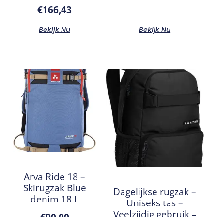
€
166,43
Bekijk Nu
Bekijk Nu
Arva Ride 18 –
Skirugzak Blue
Dagelijkse rugzak –
denim 18 L
Uniseks tas –
Veelzijdig gebruik –
€
90,00