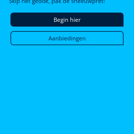
Skip het gedoe, pak de sneeuwpret!
Begin hier
Aanbiedingen