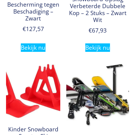
Bescherming tegen
Verbeterde Dubbele
Beschadiging –
Kop – 2 Stuks – Zwart
Zwart
Wit
€
127,57
€
67,93
Bekijk nu
Bekijk nu
Kinder Snowboard