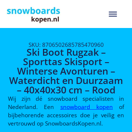
SKU: 8706502685785470960
Ski Boot Rugzak –
Sporttas Skisport –
Winterse Avonturen –
Waterdicht en Duurzaam
– 40x40x30 cm – Rood
Wij zijn dé snowboard specialisten in
Nederland. Een
snowboard kopen
of
bijbehorende accessoires doe je veilig en
vertrouwd op SnowboardsKopen.nl.