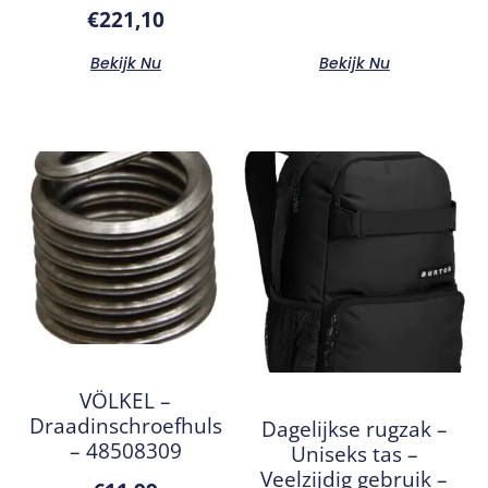
€
221,10
Bekijk Nu
Bekijk Nu
VÖLKEL –
Draadinschroefhuls
Dagelijkse rugzak –
– 48508309
Uniseks tas –
Veelzijdig gebruik –