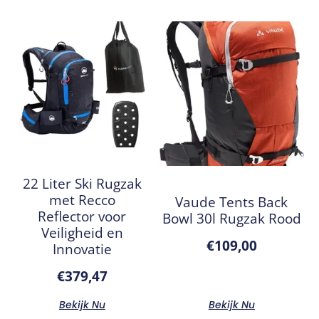
22 Liter Ski Rugzak
met Recco
Vaude Tents Back
Reflector voor
Bowl 30l Rugzak Rood
Veiligheid en
€
109,00
Innovatie
€
379,47
Bekijk Nu
Bekijk Nu