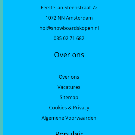
Eerste Jan Steenstraat 72
1072 NN Amsterdam
hoi@snowboardskopen.nl
085 02 71 682
Over ons
Over ons
Vacatures
Sitemap
Cookies & Privacy
Algemene Voorwaarden
Populair