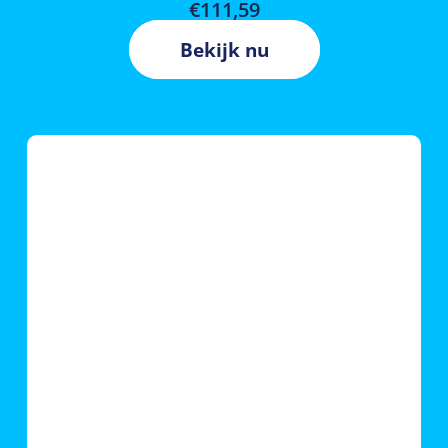
€
111,59
Bekijk nu