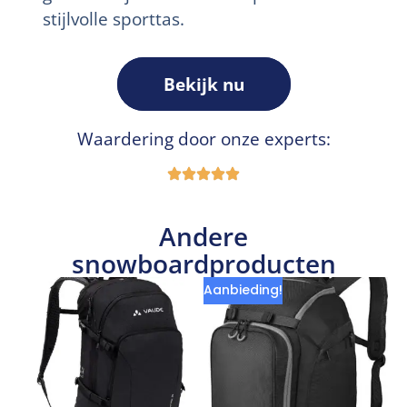
stijlvolle sporttas.
Bekijk nu
Waardering door onze experts:
Andere
snowboardproducten
Aanbieding!