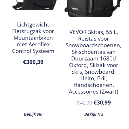
Lichtgewicht
Fietsrugzak voor
VEVOR Skitas, 55 L,
Mountainbiken
Reistas voor
met Aeroflex
Snowboardschoenen,
Control Systeem
Skischoentas van
Duurzaam 1680d
€
300,39
Oxford, Skizak voor
Ski’s, Snowboard,
Helm, Bril,
Handschoenen,
Accessoires (Zwart)
€
30,99
€
42,99
Bekijk Nu
Bekijk Nu