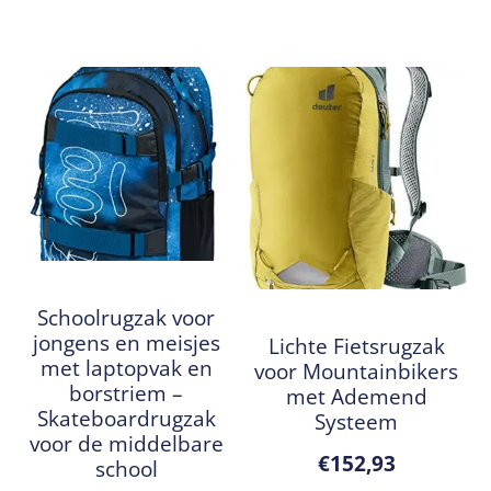
Schoolrugzak voor
jongens en meisjes
Lichte Fietsrugzak
met laptopvak en
voor Mountainbikers
borstriem –
met Ademend
Skateboardrugzak
Systeem
voor de middelbare
€
152,93
school