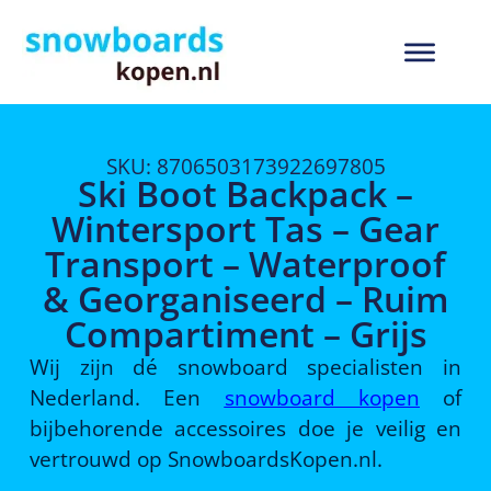
SKU: 8706503173922697805
Ski Boot Backpack –
Wintersport Tas – Gear
Transport – Waterproof
& Georganiseerd – Ruim
Compartiment – Grijs
Wij zijn dé snowboard specialisten in
Nederland. Een
snowboard kopen
of
bijbehorende accessoires doe je veilig en
vertrouwd op SnowboardsKopen.nl.