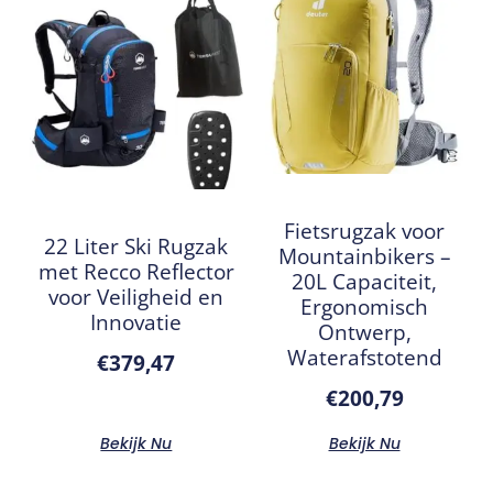
Fietsrugzak voor
22 Liter Ski Rugzak
Mountainbikers –
met Recco Reflector
20L Capaciteit,
voor Veiligheid en
Ergonomisch
Innovatie
Ontwerp,
Waterafstotend
€
379,47
€
200,79
Bekijk Nu
Bekijk Nu