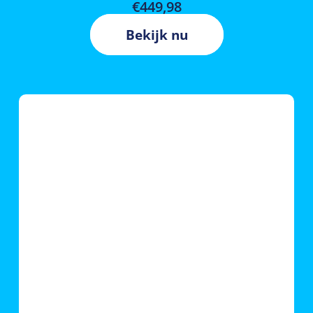
€
449,98
Bekijk nu