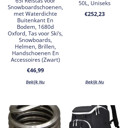
65l Reistas voor
50L, Uniseks
Snowboardschoenen,
met Waterdichte
€
252,23
Buitenkant En
Bodem, 1680d
Oxford, Tas voor Ski’s,
Snowboards,
Helmen, Brillen,
Handschoenen En
Accessoires (Zwart)
€
46,99
Bekijk Nu
Bekijk Nu