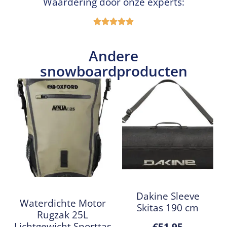
Waardering door onze experts:
Andere
snowboardproducten
Dakine Sleeve
Waterdichte Motor
Skitas 190 cm
Rugzak 25L
Lichtgewicht Sporttas
€
51,95