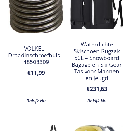
Waterdichte
VÖLKEL –
Skischoen Rugzak
Draadinschroefhuls –
50L – Snowboard
48508309
Bagage en Ski Gear
Tas voor Mannen
€
11,99
en Jeugd
€
231,63
Bekijk Nu
Bekijk Nu