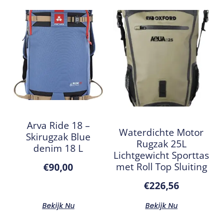
Arva Ride 18 –
Waterdichte Motor
Skirugzak Blue
Rugzak 25L
denim 18 L
Lichtgewicht Sporttas
met Roll Top Sluiting
€
90,00
€
226,56
Bekijk Nu
Bekijk Nu