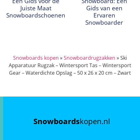
Een Gids voor de
Snowboard: Een
Juiste Maat
Gids van een
Snowboardschoenen
Ervaren
Snowboarder
Snowboards kopen
»
Snowboardrugzakken
»
Ski
Apparatuur Rugzak – Wintersport Tas – Wintersport
Gear – Waterdichte Opslag – 50 x 26 x 20 cm – Zwart
Snowboards
kopen.nl