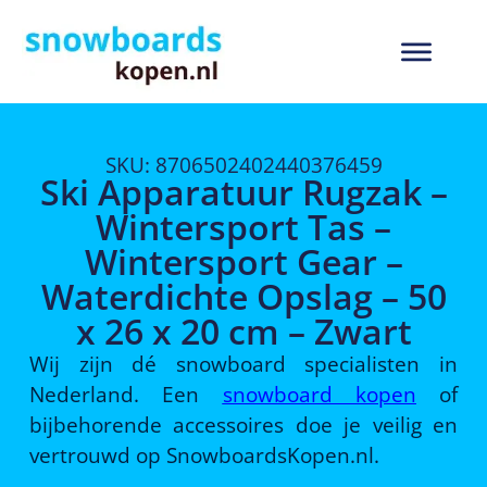
SKU: 8706502402440376459
Ski Apparatuur Rugzak –
Wintersport Tas –
Wintersport Gear –
Waterdichte Opslag – 50
x 26 x 20 cm – Zwart
Wij zijn dé snowboard specialisten in
Nederland. Een
snowboard kopen
of
bijbehorende accessoires doe je veilig en
vertrouwd op SnowboardsKopen.nl.