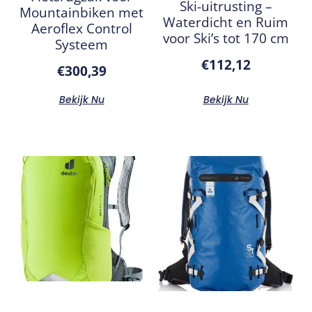
Ski-uitrusting –
Mountainbiken met
Waterdicht en Ruim
Aeroflex Control
voor Ski’s tot 170 cm
Systeem
€
112,12
€
300,39
Bekijk Nu
Bekijk Nu