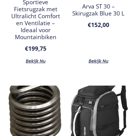
Sportieve
Arva ST 30 –
Fietsrugzak met
Skirugzak Blue 30 L
Ultralicht Comfort
en Ventilatie –
€
152,00
Ideaal voor
Mountainbiken
€
199,75
Bekijk Nu
Bekijk Nu