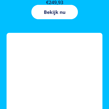
€
249,93
Bekijk nu