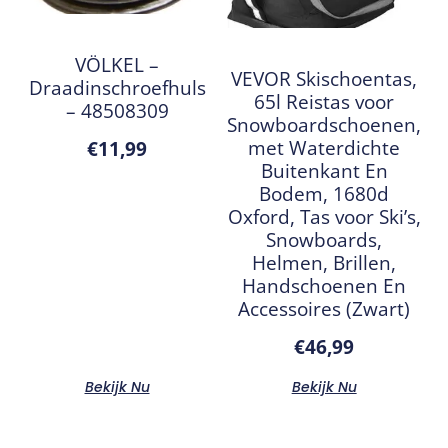
VÖLKEL –
VEVOR Skischoentas,
Draadinschroefhuls
65l Reistas voor
– 48508309
Snowboardschoenen,
met Waterdichte
€
11,99
Buitenkant En
Bodem, 1680d
Oxford, Tas voor Ski’s,
Snowboards,
Helmen, Brillen,
Handschoenen En
Accessoires (Zwart)
€
46,99
Bekijk Nu
Bekijk Nu