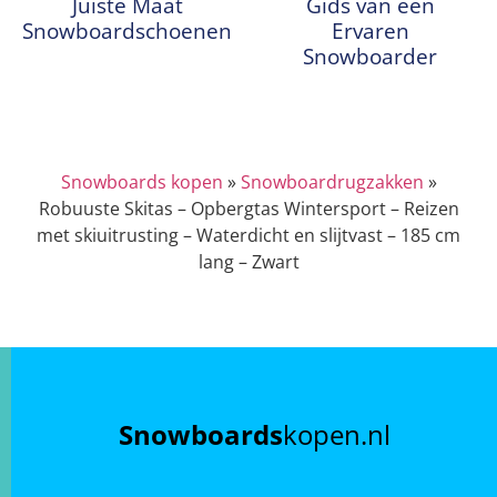
Juiste Maat
Gids van een
Snowboardschoenen
Ervaren
Snowboarder
Snowboards kopen
»
Snowboardrugzakken
»
Robuuste Skitas – Opbergtas Wintersport – Reizen
met skiuitrusting – Waterdicht en slijtvast – 185 cm
lang – Zwart
Snowboards
kopen.nl