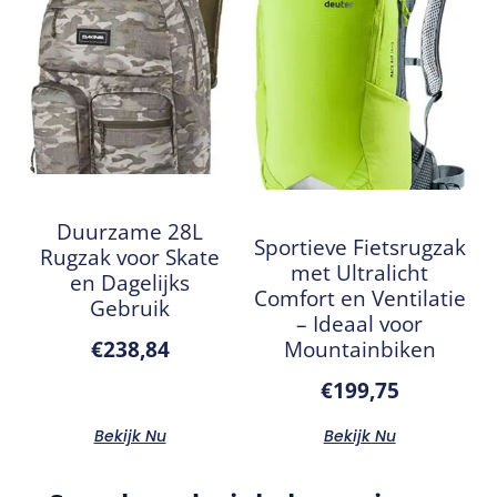
Duurzame 28L
Sportieve Fietsrugzak
Rugzak voor Skate
met Ultralicht
en Dagelijks
Comfort en Ventilatie
Gebruik
– Ideaal voor
Mountainbiken
€
238,84
€
199,75
Bekijk Nu
Bekijk Nu