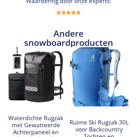
Waardering door onze experts:
Andere
snowboardproducten
Waterdichte Rugzak
Ruime Ski Rugzak 30L
met Gewatteerde
voor Backcountry
Achterpaneel en
Tochten en