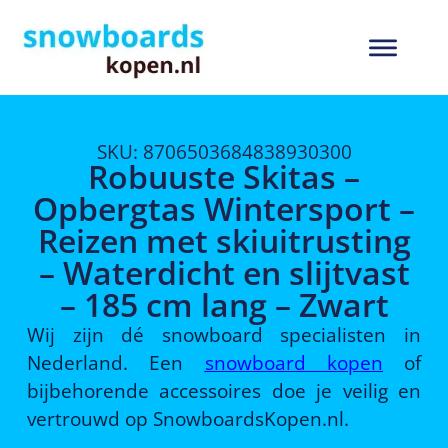
SKU: 8706503684838930300
Robuuste Skitas –
Opbergtas Wintersport –
Reizen met skiuitrusting
– Waterdicht en slijtvast
– 185 cm lang – Zwart
Wij zijn dé snowboard specialisten in
Nederland. Een
snowboard kopen
of
bijbehorende accessoires doe je veilig en
vertrouwd op SnowboardsKopen.nl.