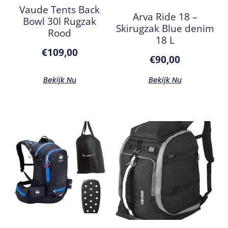
Vaude Tents Back
Arva Ride 18 –
Bowl 30l Rugzak
Skirugzak Blue denim
Rood
18 L
€
109,00
€
90,00
Bekijk Nu
Bekijk Nu