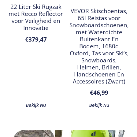
22 Liter Ski Rugzak
VEVOR Skischoentas,
met Recco Reflector
65l Reistas voor
voor Veiligheid en
Snowboardschoenen,
Innovatie
met Waterdichte
Buitenkant En
€
379,47
Bodem, 1680d
Oxford, Tas voor Ski’s,
Snowboards,
Helmen, Brillen,
Handschoenen En
Accessoires (Zwart)
€
46,99
Bekijk Nu
Bekijk Nu