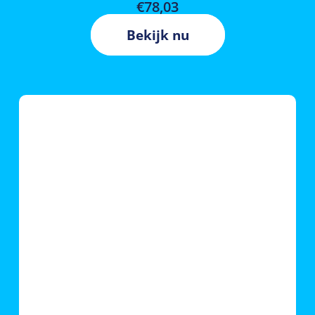
€
78,03
Bekijk nu