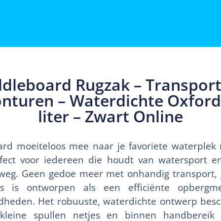
dleboard Rugzak – Transport
nturen – Waterdichte Oxfords
liter – Zwart Online
rd moeiteloos mee naar je favoriete waterplek
rfect voor iedereen die houdt van watersport e
erweg. Geen gedoe meer met onhandig transport, g
tas is ontworpen als een efficiënte opbergm
heden. Het robuuste, waterdichte ontwerp besch
k kleine spullen netjes en binnen handbereik