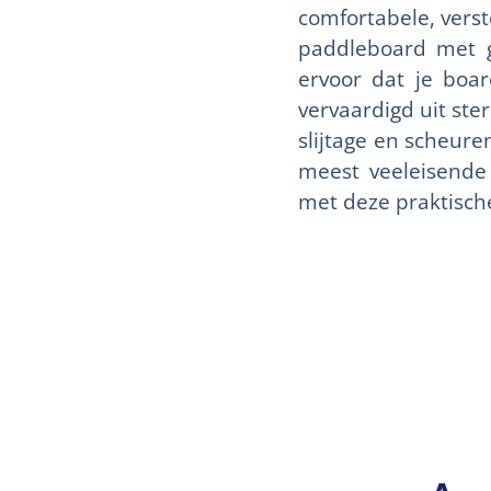
comfortabele, vers
paddleboard met g
ervoor dat je boar
vervaardigd uit ste
slijtage en scheur
meest veeleisende
met deze praktisch