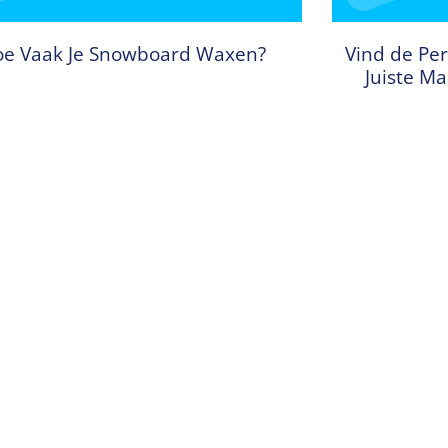
e Vaak Je Snowboard Waxen?
Vind de Per
Juiste M