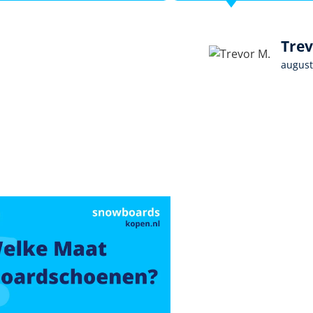
Trev
august