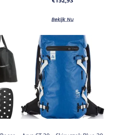
€
152,93
Bekijk Nu