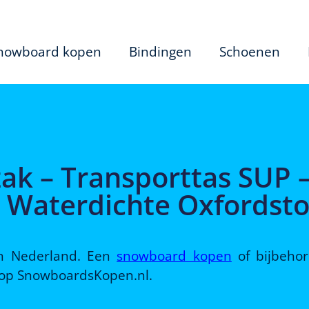
nowboard kopen
Bindingen
Schoenen
ak – Transporttas SUP 
 Waterdichte Oxfordsto
 in Nederland. Een
snowboard kopen
of bijbeho
d op SnowboardsKopen.nl.