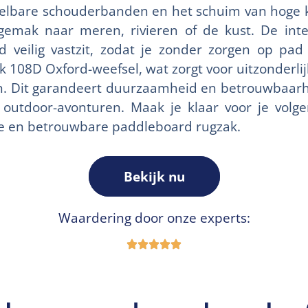
telbare schouderbanden en het schuim van hoge kwa
emak naar meren, rivieren of de kust. De int
d veilig vastzit, zodat je zonder zorgen op pad
rk 108D Oxford-weefsel, wat zorgt voor uitzonderl
en. Dit garandeert duurzaamheid en betrouwbaarhei
 outdoor-avonturen. Maak je klaar voor je volg
e en betrouwbare paddleboard rugzak.
Bekijk nu
Waardering door onze experts: