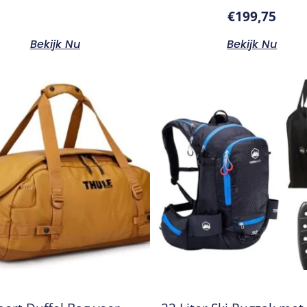
€
199,75
Bekijk Nu
Bekijk Nu