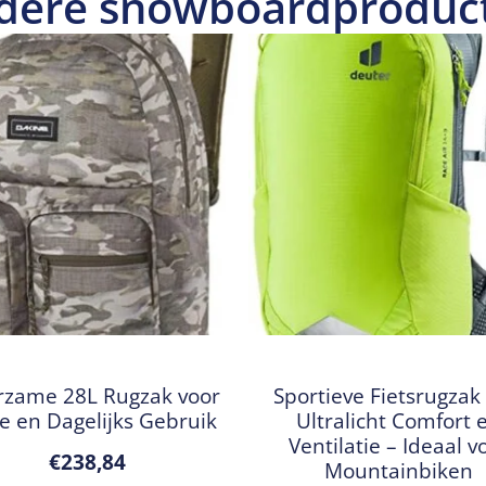
dere snowboardproduc
zame 28L Rugzak voor
Sportieve Fietsrugzak
e en Dagelijks Gebruik
Ultralicht Comfort 
Ventilatie – Ideaal v
€
238,84
Mountainbiken