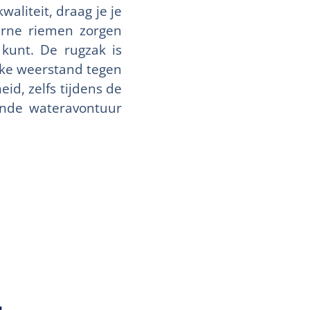
liteit, draag je je
erne riemen zorgen
 kunt. De rugzak is
ijke weerstand tegen
d, zelfs tijdens de
ende wateravontuur