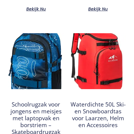
Bekijk Nu
Bekijk Nu
Schoolrugzak voor
Waterdichte 50L Ski-
jongens en meisjes
en Snowboardtas
met laptopvak en
voor Laarzen, Helm
borstriem –
en Accessoires
Skateboardrugzak