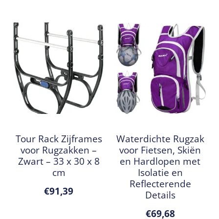
Tour Rack Zijframes
Waterdichte Rugzak
voor Rugzakken –
voor Fietsen, Skiën
Zwart – 33 x 30 x 8
en Hardlopen met
cm
Isolatie en
Reflecterende
€
91,39
Details
€
69,68