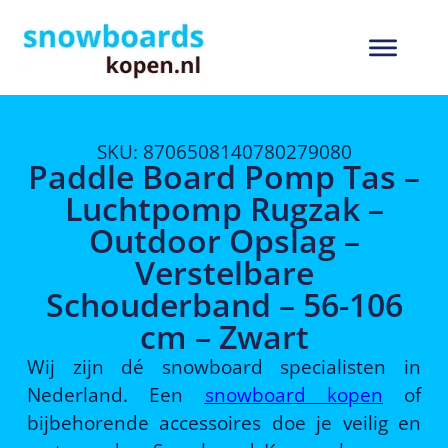
SKU: 8706508140780279080
Paddle Board Pomp Tas –
Luchtpomp Rugzak –
Outdoor Opslag –
Verstelbare
Schouderband – 56-106
cm – Zwart
Wij zijn dé snowboard specialisten in
Nederland. Een
snowboard kopen
of
bijbehorende accessoires doe je veilig en