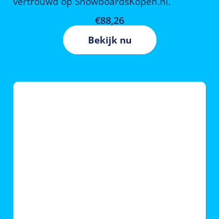
vertrouwd op SnowboardsKopen.nl.
€
88,26
Bekijk nu