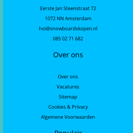
Eerste Jan Steenstraat 72
1072 NN Amsterdam
hoi@snowboardskopen.nl
085 02 71 682
Over ons
Over ons
Vacatures
Sitemap
Cookies & Privacy
Algemene Voorwaarden
Populair