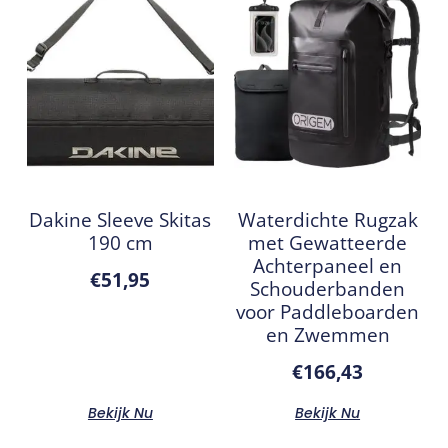
Dakine Sleeve Skitas
Waterdichte Rugzak
190 cm
met Gewatteerde
Achterpaneel en
€
51,95
Schouderbanden
voor Paddleboarden
en Zwemmen
€
166,43
Bekijk Nu
Bekijk Nu