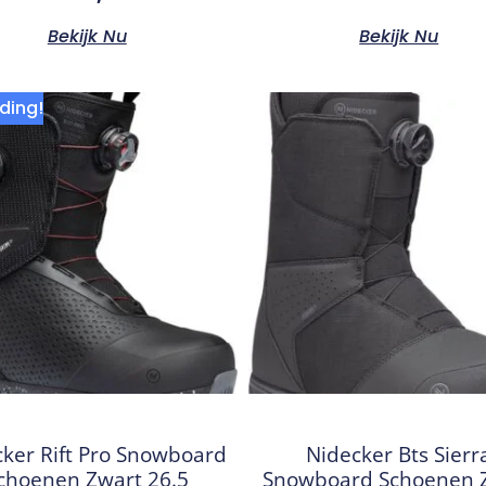
Bekijk Nu
Bekijk Nu
ding!
ker Rift Pro Snowboard
Nidecker Bts Sierr
choenen Zwart 26.5
Snowboard Schoenen 