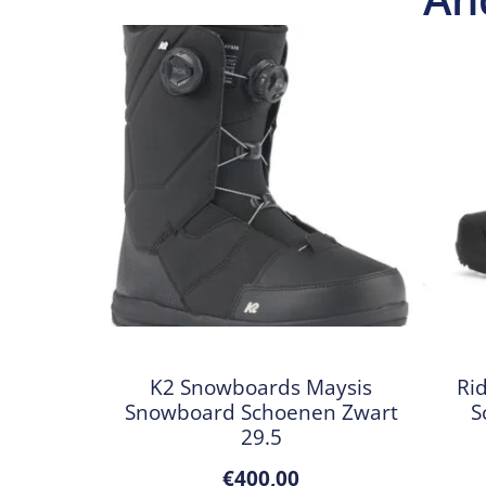
K2 Snowboards Maysis
Ri
Snowboard Schoenen Zwart
S
29.5
€
400,00