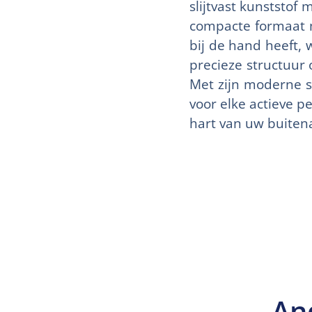
slijtvast kunststof
compacte formaat m
bij de hand heeft,
precieze structuur 
Met zijn moderne st
voor elke actieve pe
hart van uw buitena
An